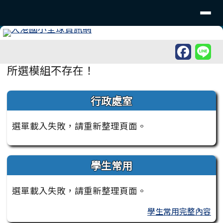
臺南市北區大港國民小學
導覽列
跳至主內容區
工具列
頁尾區域
主內容區域
所選模組不存在！
左邊區域內容
行政處室
選單載入失敗，請重新整理頁面。
學生常用
選單載入失敗，請重新整理頁面。
學生常用完整內容