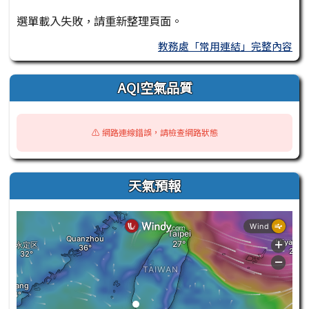
選單載入失敗，請重新整理頁面。
教務處「常用連結」完整內容
AQI空氣品質
⚠️ 網路連線錯誤，請檢查網路狀態
天氣預報