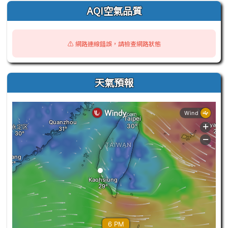
AQI空氣品質
⚠️ 網路連線錯誤，請檢查網路狀態
天氣預報