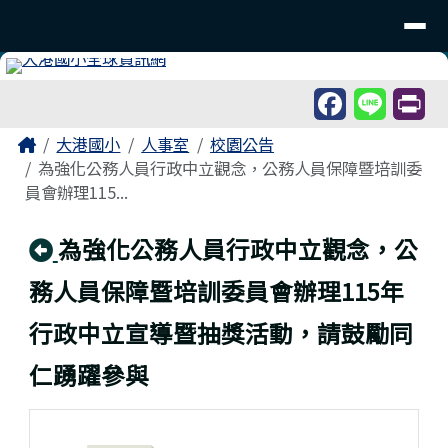
臺南市北區大港國民小學
導覽列
跳至主內容區
工具列
頁尾區域
主內容區域
Home
大港國小
人事室
校園公告
為強化公務人員行政中立觀念，公務人員保障暨培訓委
員會辦理115...
回上頁
為強化公務人員行政中立觀念，公
務人員保障暨培訓委員會辦理115年
行政中立宣導暨抽獎活動，請鼓勵同
仁踴躍參與