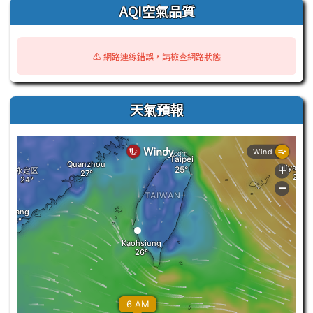
AQI空氣品質
⚠️ 網路連線錯誤，請檢查網路狀態
天氣預報