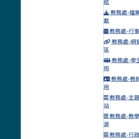
結
教務處-檔
載
教務處-行
教務處-網
區
教務處-學
用
教務處-教
用
教務處-主
站
教務處-教
源
教務處-行