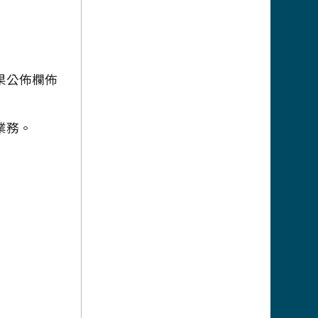
果公佈欄佈
業務。