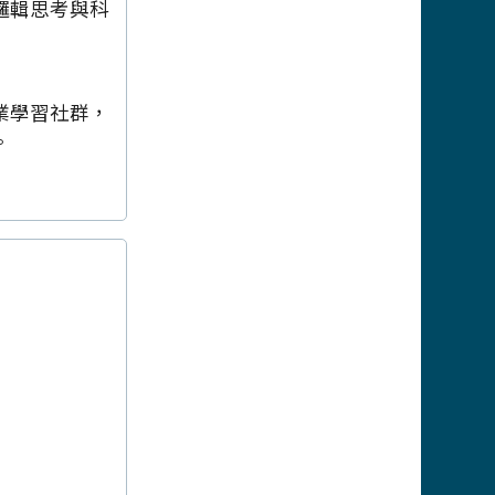
邏輯思考與科
業學習社群，
。