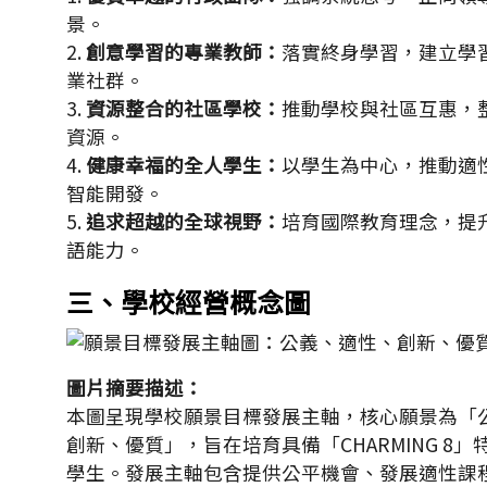
景。
2.
創意學習的專業教師：
落實終身學習，建立學
業社群。
3.
資源整合的社區學校：
推動學校與社區互惠，
資源。
4.
健康幸福的全人學生：
以學生為中心，推動適
智能開發。
5.
追求超越的全球視野：
培育國際教育理念，提
語能力。
三、學校經營概念圖
圖片摘要描述：
本圖呈現學校願景目標發展主軸，核心願景為「
創新、優質」，旨在培育具備「CHARMING 8
學生。發展主軸包含提供公平機會、發展適性課