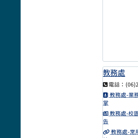
教務處
電話：(06)2
教務處-業
掌
教務處-校
告
教務處-常