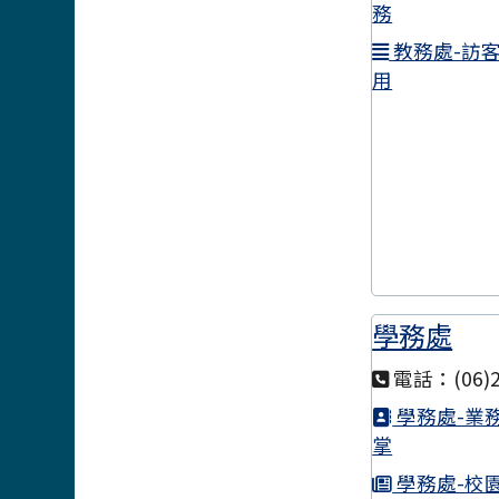
務
教務處-訪
用
學務處
電話：(06)2
學務處-業
掌
學務處-校