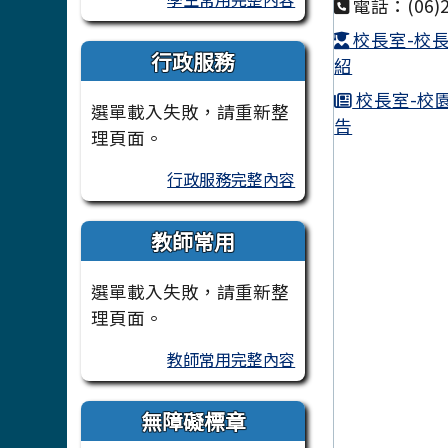
電話：(06)2
校長室-校
行政服務
紹
校長室-校
選單載入失敗，請重新整
告
理頁面。
行政服務完整內容
教師常用
選單載入失敗，請重新整
理頁面。
教師常用完整內容
無障礙標章