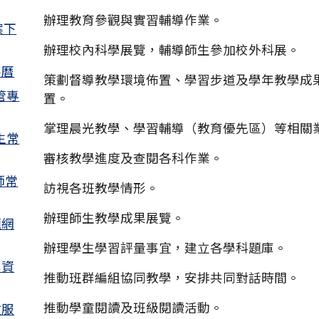
辦理教育參觀與實習輔導作業。
案下
辦理校內科學展覽，輔導師生參加校外科展。
事曆
策劃督導教學環境佈置、學習步道及學年教學成
管專
置。
掌理晨光教學、學習輔導（教育優先區）等相關
生常
審核教學進度及查閱各科作業。
師常
訪視各班教學情形。
辦理師生教學成果展覽。
題網
辦理學生學習評量事宜，建立各學科題庫。
學資
推動班群編組協同教學，安排共同對話時間。
推動學童閱讀及班級閱讀活動。
政服