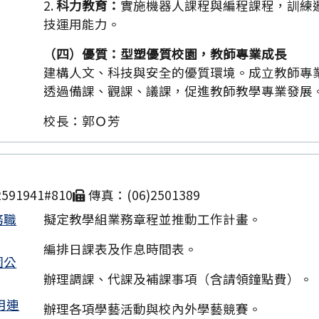
2.
科力教育：
實施機器人課程與編程課程，訓練
技運用能力。
（四）優質：型塑優質校園，教師專業成長
建構人文、科技與安全的優質環境。成立教師專
透過備課、觀課、議課，促進教師教學專業發展
校長：郭Ｏ芳
591941#810
傳真：(06)2501389
務職
擬定教學組業務章程並推動工作計畫。
編排日課表及作息時間表。
園公
辦理調課、代課及補課事項（含請領鐘點費）。
用連
辦理各項學藝活動與校內外學藝競賽。