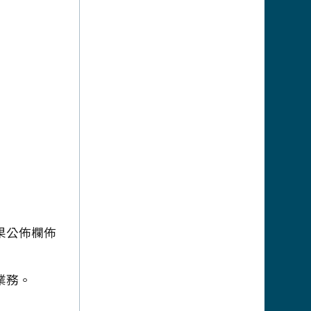
果公佈欄佈
業務。