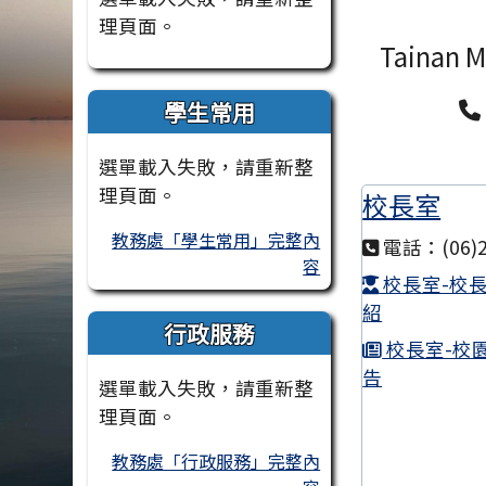
理頁面。
Tainan M
學生常用
選單載入失敗，請重新整
理頁面。
校長室
教務處「學生常用」完整內
電話：(06)2
容
校長室-校
紹
行政服務
校長室-校
告
選單載入失敗，請重新整
理頁面。
教務處「行政服務」完整內