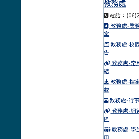
教務處
電話：(06)2
教務處-業
掌
教務處-校
告
教務處-常
結
教務處-檔
載
教務處-行
教務處-網
區
教務處-學
用