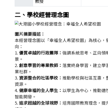
教授
郭靜芳校長學經歷表
二、學校經營理念圖
圖片摘要描述：
本經營理念圖以「幸福全人希望校園」為核心，
向：
1.
優質卓越的行政團隊：
強調系統思考、正向領
景。
2.
創意學習的專業教師：
落實終身學習，建立學
業社群。
3.
資源整合的社區學校：
推動學校與社區互惠，
資源。
4.
健康幸福的全人學生：
以學生為中心，推動適
智能開發。
5.
追求超越的全球視野：
培育國際教育理念，提