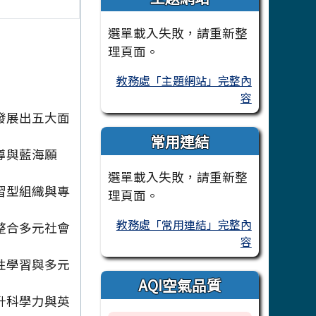
選單載入失敗，請重新整
理頁面。
教務處「主題網站」完整內
容
發展出五大面
常用連結
導與藍海願
選單載入失敗，請重新整
習型組織與專
理頁面。
教務處「常用連結」完整內
整合多元社會
容
性學習與多元
AQI空氣品質
升科學力與英