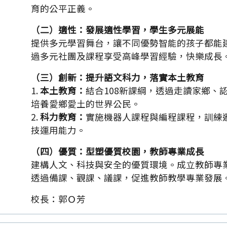
育的公平正義。
（二）適性：發展適性學習，學生多元展能
提供多元學習舞台，讓不同優勢智能的孩子都能
過多元社團及課程享受高峰學習經驗，快樂成長
（三）創新：提升語文科力，落實本土教育
1.
本土教育：
結合108新課綱，透過走讀家鄉、
培養愛鄉愛土的世界公民。
2.
科力教育：
實施機器人課程與編程課程，訓練
技運用能力。
（四）優質：型塑優質校園，教師專業成長
建構人文、科技與安全的優質環境。成立教師專
透過備課、觀課、議課，促進教師教學專業發展
校長：郭Ｏ芳