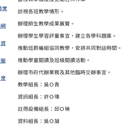
師常
訪視各班教學情形。
辦理師生教學成果展覽。
題網
辦理學生學習評量事宜，建立各學科題庫。
學資
推動班群編組協同教學，安排共同對話時間。
推動學童閱讀及班級閱讀活動。
政服
辦理市府代辦業務及其他臨時交辦事宜。
客常
教學組長：吳Ｏ青
資訊組長：許Ｏ瑋
註冊設備組長：邱Ｏ琳
資料組長：吳Ｏ凝