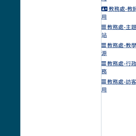
教務處-教
用
教務處-主
站
教務處-教
源
教務處-行
務
教務處-訪
用