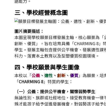
語能力。
三、學校經營概念圖
圖片摘要描述：
本圖呈現學校願景目標發展主軸，核心願景為「
創新、優質」，旨在培育具備「CHARMING 8
學生。發展主軸包含提供公平機會、發展適性課
科力、落實本土教育以及型塑優質校園環境。
四、學校願景與學生圖像
本校以「
公義
、
適性
、
創新
、
優質
」為願景，培
「
CHARMING 8
」特質的學生：
（一）公義：提供公平機會，關懷弱勢學生
無論性別、族群或社經地位，接受教育機會一律
殊才能孩子給予促進發展機會，對弱勢孩子給予