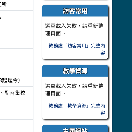
究所
訪客常用
系
選單載入失敗，請重新整
理頁面。
教務處「訪客常用」完整內
容
教學資源
.08起迄今）
選單載入失敗，請重新整
年、副召集校
理頁面。
教務處「教學資源」完整內
容
主題網站