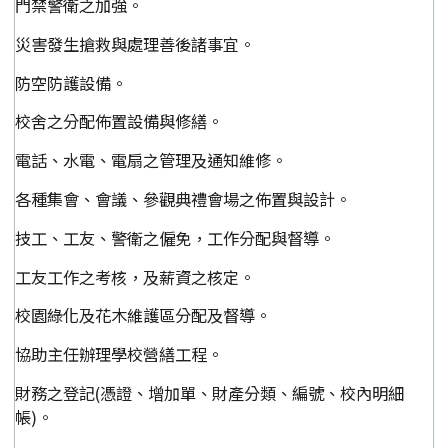
門禁警衛之加強。
災害發生搶救與處理善後諸事宜。
防空防護設備。
校舍之分配佈置設備與修繕。
電話、水電、電扇之管理及通知維修。
各種集會、會議、參觀典禮會場之佈置與設計。
技工、工友、警衛之僱免，工作分配與督導。
工友工作之考核，及薪資之核定。
校園綠化及花木維護區分配及督導。
協助主任辦理學校營繕工程。
財務之登記(憑證、增加單、財產分類、編號、校內明細
帳)。