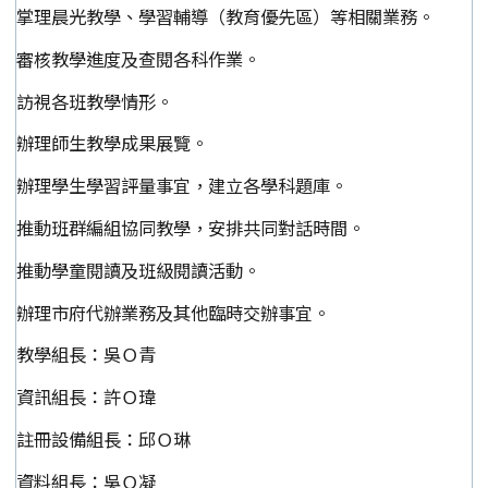
掌理晨光教學、學習輔導（教育優先區）等相關業務。
審核教學進度及查閱各科作業。
訪視各班教學情形。
辦理師生教學成果展覽。
辦理學生學習評量事宜，建立各學科題庫。
推動班群編組協同教學，安排共同對話時間。
推動學童閱讀及班級閱讀活動。
辦理市府代辦業務及其他臨時交辦事宜。
教學組長：吳Ｏ青
資訊組長：許Ｏ瑋
註冊設備組長：邱Ｏ琳
資料組長：吳Ｏ凝