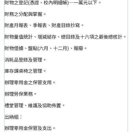
財物之登記(憑證、校內明細帳)─一萬元以下。
財務之分配與掌握。
財產月報表、季報表、財產目錄抄寫。
財物量值統計、增減結存、總目錄及十六項之最後總核計。
財物借據、盤點(六月、十二月)、報廢。
消耗品登錄及管理。
庫存課桌椅之管理。
辦理零用金之保管支用。
辦理勞保業務。
禮堂管理、維護及協助佈置。
出納組：
辦理零用金保管及支出。