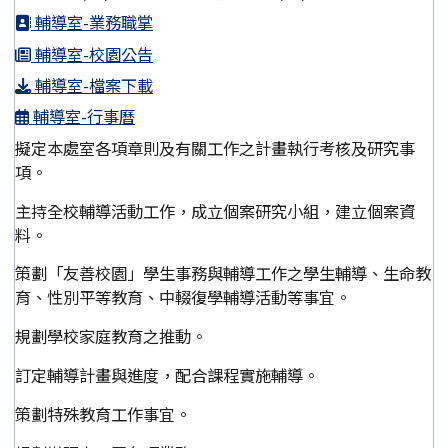
輔導室-業務職掌
輔導室-校園公告
輔導室-檔案下載
輔導室-行事曆
擬定本處室各項章則及有關工作之計畫執行考核及研究事
項。
主持全校輔導活動工作，成立個案研究小組，建立個案資
料。
策劃「友善校園」學生事務與輔導工作之學生輔導、生命教
育、性別平等教育、中輟復學輔導活動等事宜。
規劃學校家庭教育之推動。
訂定輔導計畫與進度，配合課程實施輔導。
策劃特殊教育工作事宜。