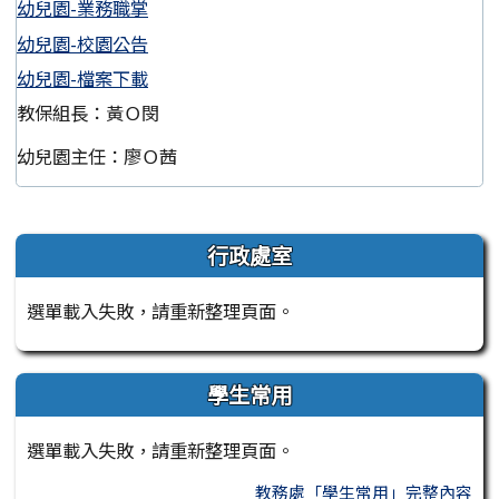
幼兒園-業務職掌
幼兒園-校園公告
幼兒園-檔案下載
教保組長：黃Ｏ閔
幼兒園主任：廖Ｏ茜
左邊區域內容
行政處室
選單載入失敗，請重新整理頁面。
學生常用
選單載入失敗，請重新整理頁面。
教務處「學生常用」完整內容