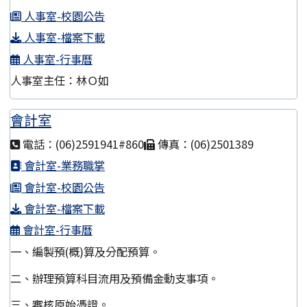
人事室-校園公告
人事室-檔案下載
人事室-行事曆
人事室主任：林Ｏ如
會計室
電話：(06)2591941#860
傳真：(06)2501389
會計室-業務職掌
會計室-校園公告
會計室-檔案下載
會計室-行事曆
一、編製預(概)算及分配預算。
二、辦理預算科目流用及預備金動支事項。
三、審核原始憑證。