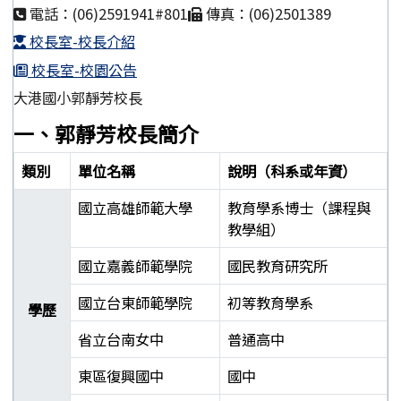
電話：(06)2591941#801
傳真：(06)2501389
校長室-校長介紹
校長室-校園公告
大港國小郭靜芳校長
一、郭靜芳校長簡介
類別
單位名稱
說明（科系或年資）
國立高雄師範大學
教育學系博士（課程與
教學組）
國立嘉義師範學院
國民教育研究所
國立台東師範學院
初等教育學系
學歷
省立台南女中
普通高中
東區復興國中
國中