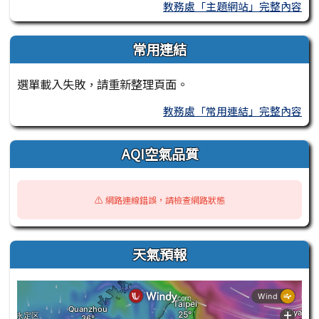
教務處「主題網站」完整內容
常用連結
選單載入失敗，請重新整理頁面。
教務處「常用連結」完整內容
AQI空氣品質
⚠️ 網路連線錯誤，請檢查網路狀態
天氣預報