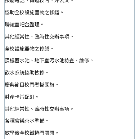
接聽電話，傳遞校內、外公文。
協助全校設施器物之修繕。
聯誼室吧台整理。
其他經常性、臨時性交辦事項。
全校設施器物之修繕。
頂樓蓄水池、地下室污水池檢查、維修。
飲水系統協助檢修。
慶典節目校門懸掛國旗。
財產卡片配釘。
其他經常性、臨時性交辦事項。
各種會議茶水準備。
放學後全校鐵捲門關閉。