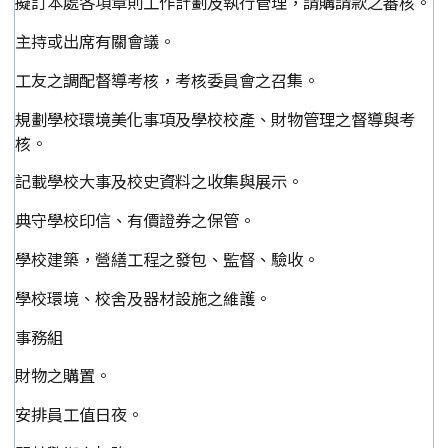
擬訂本處各項章則工作計劃及執行管理，請購請款之審核。
主持或出席有關會議。
工友之調配督導考核，考核委員會之召集。
規劃學校環境美化事項及學校校產、財物管理之督導與考
核。
記載學校大事及校史資料之收集與展示。
典守學校印信、有價證券之保管。
學校建築，營繕工程之發包、監督、驗收。
學校環境、校舍及器材設施之維護。
事務組
財物之購置。
安排員工值日夜。