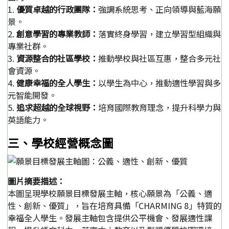
1.
優質卓越的行政團隊：
強調系統思考、正向領導與藍海願
景。
2.
創意學習的專業教師：
落實終身學習，建立學習型組織與
專業社群。
3.
資源整合的社區學校：
推動學校與社區互惠，整合多元社
會資源。
4.
健康幸福的全人學生：
以學生為中心，推動適性學習與多
元智能開發。
5.
追求超越的全球視野：
培育國際教育理念，提升科學力與
英語能力。
三、學校經營概念圖
圖片摘要描述：
本圖呈現學校願景目標發展主軸，核心願景為「公義、適
性、創新、優質」，旨在培育具備「CHARMING 8」特質的
幸福全人學生。發展主軸包含提供公平機會、發展適性課