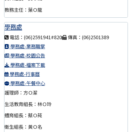
教務主任：葉Ｏ龍
學務處
電話：(06)2591941#820
傳真：(06)2501389
學務處-業務職掌
學務處-校園公告
學務處-檔案下載
學務處-行事曆
學務處-午餐中心
護理師：方Ｏ潔
生活教育組長：林Ｏ玲
體育組長：蔡Ｏ蒓
衛生組長：黃Ｏ名