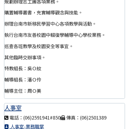
規劃辦理志工團各項業務。
購置輔導叢書，充實輔導觀念與技能。
辦理台南市新移民學習中心各項教學與活動。
執行台南市友善校園中輟復學輔導中心學校業務。
巡查各班教學及校園安全等事宜。
其他臨時交辦事項。
特教組長：吳Ｏ紋
輔導組長：潘Ｏ伶
輔導主任：周Ｏ美
人事室
電話：(06)2591941#850
傳真：(06)2501389
人事室-業務職掌