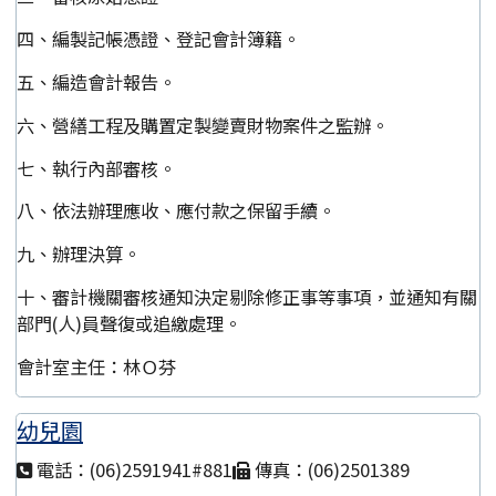
四、編製記帳憑證、登記會計簿籍。
五、編造會計報告。
六、營繕工程及購置定製變賣財物案件之監辦。
七、執行內部審核。
八、依法辦理應收、應付款之保留手續。
九、辦理決算。
十、審計機關審核通知決定剔除修正事等事項，並通知有關
部門(人)員聲復或追繳處理。
會計室主任：林Ｏ芬
幼兒園
電話：(06)2591941#881
傳真：(06)2501389