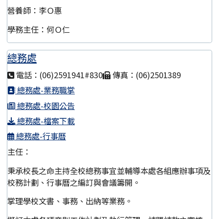
營養師：李Ｏ惠
學務主任：何Ｏ仁
總務處
電話：(06)2591941#830
傳真：(06)2501389
總務處-業務職掌
總務處-校園公告
總務處-檔案下載
總務處-行事曆
主任：
秉承校長之命主持全校總務事宜並輔導本處各組應辦事項及
校務計劃、行事曆之編訂與會議籌開。
掌理學校文書、事務、出納等業務。