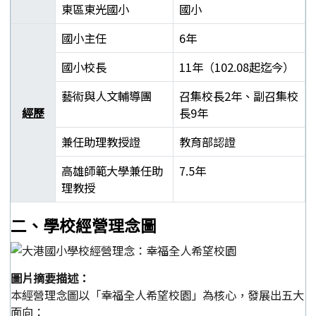
東區東光國小
國小
國小主任
6年
國小校長
11年（102.08起迄今）
藝術與人文輔導團
召集校長2年、副召集校
經歷
長9年
兼任助理教授證
教育部認證
高雄師範大學兼任助
7.5年
理教授
郭靜芳校長學經歷表
二、學校經營理念圖
圖片摘要描述：
本經營理念圖以「幸福全人希望校園」為核心，發展出五大
面向：