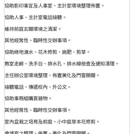
協助影印事宜及人事室、主計室環境整理佈置。
協助人事、主計室電話接聽。
維持前庭玄關環境之清潔。
其他經常性、臨時性交辦事項。
協助綠地澆水、花木修剪、施肥、剪草。
教室走廊、洗手台、排水孔、排水線檢查及通知清理。
主任辦公室環境整理、佈置美化及門窗開關。
接聽電話、傳遞校內、外公文。
協助事務組購買器物。
其他經常性、臨時性交辦事項。
室內盆栽之培育及前庭、小中庭草本花修剪。
會議室之整理、佈置、美化及門窗開關。