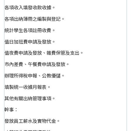
各項收入填發收款收據。
各項出納簿冊之編製與登記。
統計學生各項註冊收費。
值日加班費申請及發放。
值夜費申請及發放、雜費保管及支出。
市內差費、午餐費申請及發放。
辦理所得稅申報、公教優儲。
填製統一收據月報表。
其他有關出納管理事項。
幹事：
發放員工薪水及實物代金。