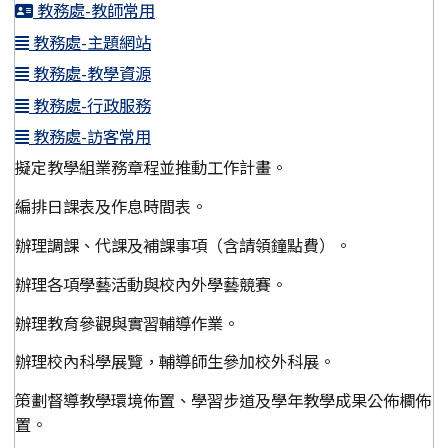
教務處-教師常用
教務處-主題網站
教務處-教學資源
教務處-行政服務
教務處-訪客常用
擬定教學組業務章程並推動工作計畫。
編排日課表及作息時間表。
辦理調課、代課及補課事項（含請領鐘點費）。
辦理各項學藝活動與校內外學藝競賽。
辦理教育參觀與實習輔導作業。
辦理校內科學展覽，輔導師生參加校外科展。
策劃督導教學環境佈置、學習步道及學年教學成果公佈欄佈
置。