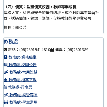
（四）優質：型塑優質校園，教師專業成長
建構人文、科技與安全的優質環境。成立教師專業學習社
群，透過備課、觀課、議課，促進教師教學專業發展。
校長：郭Ｏ芳
教務處
電話：(06)2591941#810
傳真：(06)2501389
教務處-業務職掌
教務處-校園公告
教務處-常用連結
教務處-檔案下載
教務處-行事曆
教務處-網管專區
教務處-學生常用