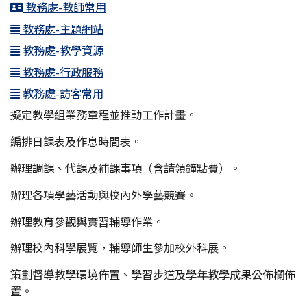
教務處-教師常用
教務處-主題網站
教務處-教學資源
教務處-行政服務
教務處-訪客常用
擬定教學組業務章程並推動工作計畫。
編排日課表及作息時間表。
辦理調課、代課及補課事項（含請領鐘點費）。
辦理各項學藝活動與校內外學藝競賽。
辦理教育參觀與實習輔導作業。
辦理校內科學展覽，輔導師生參加校外科展。
策劃督導教學環境佈置、學習步道及學年教學成果公佈欄佈
置。