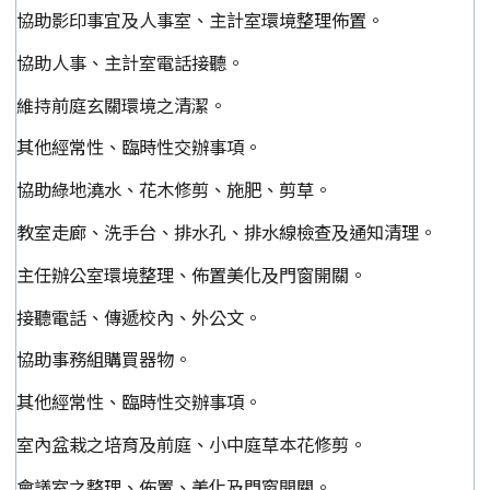
協助影印事宜及人事室、主計室環境整理佈置。
協助人事、主計室電話接聽。
維持前庭玄關環境之清潔。
其他經常性、臨時性交辦事項。
協助綠地澆水、花木修剪、施肥、剪草。
教室走廊、洗手台、排水孔、排水線檢查及通知清理。
主任辦公室環境整理、佈置美化及門窗開關。
接聽電話、傳遞校內、外公文。
協助事務組購買器物。
其他經常性、臨時性交辦事項。
室內盆栽之培育及前庭、小中庭草本花修剪。
會議室之整理、佈置、美化及門窗開關。