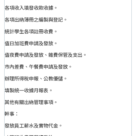
各項收入填發收款收據。
各項出納簿冊之編製與登記。
統計學生各項註冊收費。
值日加班費申請及發放。
值夜費申請及發放、雜費保管及支出。
市內差費、午餐費申請及發放。
辦理所得稅申報、公教優儲。
填製統一收據月報表。
其他有關出納管理事項。
幹事：
發放員工薪水及實物代金。