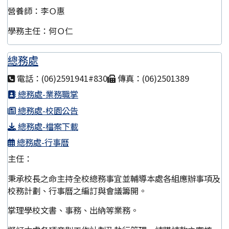
營養師：李Ｏ惠
學務主任：何Ｏ仁
總務處
電話：(06)2591941#830
傳真：(06)2501389
總務處-業務職掌
總務處-校園公告
總務處-檔案下載
總務處-行事曆
主任：
秉承校長之命主持全校總務事宜並輔導本處各組應辦事項及
校務計劃、行事曆之編訂與會議籌開。
掌理學校文書、事務、出納等業務。