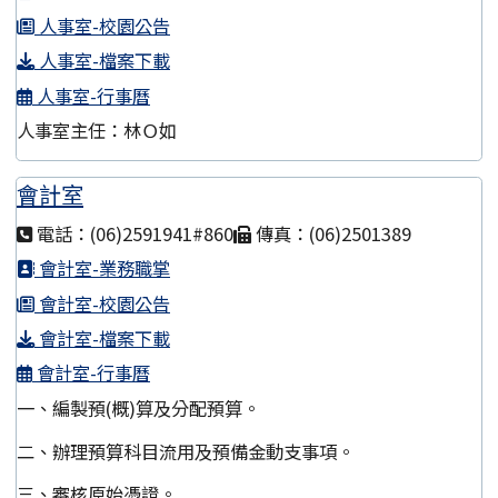
人事室-校園公告
人事室-檔案下載
人事室-行事曆
人事室主任：林Ｏ如
會計室
電話：(06)2591941#860
傳真：(06)2501389
會計室-業務職掌
會計室-校園公告
會計室-檔案下載
會計室-行事曆
一、編製預(概)算及分配預算。
二、辦理預算科目流用及預備金動支事項。
三、審核原始憑證。