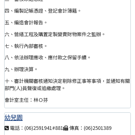
四、編製記帳憑證、登記會計簿籍。
五、編造會計報告。
六、營繕工程及購置定製變賣財物案件之監辦。
七、執行內部審核。
八、依法辦理應收、應付款之保留手續。
九、辦理決算。
十、審計機關審核通知決定剔除修正事等事項，並通知有關
部門(人)員聲復或追繳處理。
會計室主任：林Ｏ芬
幼兒園
電話：(06)2591941#881
傳真：(06)2501389