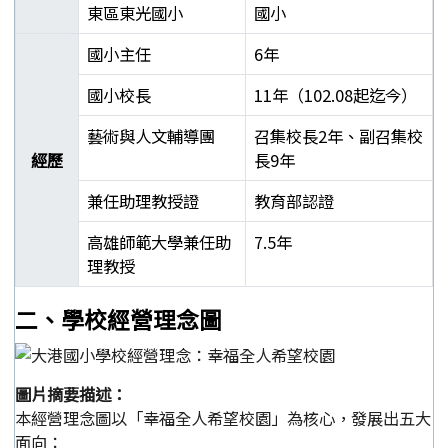
東區東光國小
國小
國小主任
6年
國小校長
11年（102.08起迄今）
藝術與人文輔導團
召集校長2年、副召集校
經歷
長9年
兼任助理教授證
教育部認證
高雄師範大學兼任助
7.5年
理教授
郭靜芳校長學經歷表
二、學校經營理念圖
圖片摘要描述：
本經營理念圖以「幸福全人希望校園」為核心，發展出五大
面向：