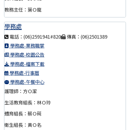
教務主任：葉Ｏ龍
學務處
電話：(06)2591941#820
傳真：(06)2501389
學務處-業務職掌
學務處-校園公告
學務處-檔案下載
學務處-行事曆
學務處-午餐中心
護理師：方Ｏ潔
生活教育組長：林Ｏ玲
體育組長：蔡Ｏ蒓
衛生組長：黃Ｏ名