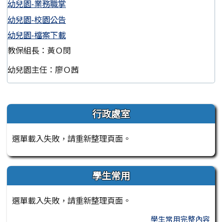
幼兒園-業務職掌
幼兒園-校園公告
幼兒園-檔案下載
教保組長：黃Ｏ閔
幼兒園主任：廖Ｏ茜
左邊區域內容
行政處室
選單載入失敗，請重新整理頁面。
學生常用
選單載入失敗，請重新整理頁面。
學生常用完整內容