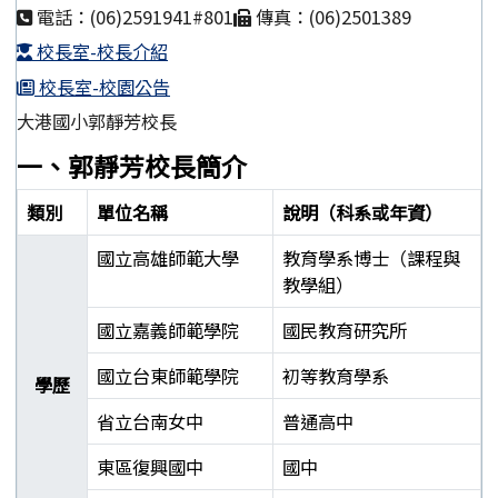
電話：(06)2591941#801
傳真：(06)2501389
校長室-校長介紹
校長室-校園公告
大港國小郭靜芳校長
一、郭靜芳校長簡介
類別
單位名稱
說明（科系或年資）
國立高雄師範大學
教育學系博士（課程與
教學組）
國立嘉義師範學院
國民教育研究所
國立台東師範學院
初等教育學系
學歷
省立台南女中
普通高中
東區復興國中
國中