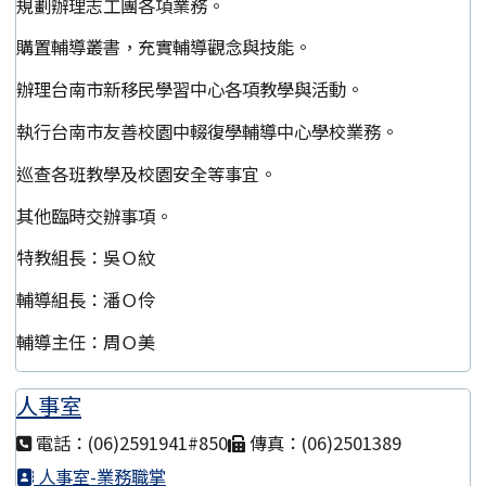
規劃辦理志工團各項業務。
購置輔導叢書，充實輔導觀念與技能。
辦理台南市新移民學習中心各項教學與活動。
執行台南市友善校園中輟復學輔導中心學校業務。
巡查各班教學及校園安全等事宜。
其他臨時交辦事項。
特教組長：吳Ｏ紋
輔導組長：潘Ｏ伶
輔導主任：周Ｏ美
人事室
電話：(06)2591941#850
傳真：(06)2501389
人事室-業務職掌