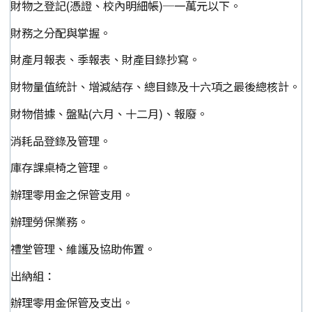
財物之登記(憑證、校內明細帳)─一萬元以下。
財務之分配與掌握。
財產月報表、季報表、財產目錄抄寫。
財物量值統計、增減結存、總目錄及十六項之最後總核計。
財物借據、盤點(六月、十二月)、報廢。
消耗品登錄及管理。
庫存課桌椅之管理。
辦理零用金之保管支用。
辦理勞保業務。
禮堂管理、維護及協助佈置。
出納組：
辦理零用金保管及支出。