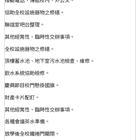
接聽電話，傳遞校內、外公文。
協助全校設施器物之修繕。
聯誼室吧台整理。
其他經常性、臨時性交辦事項。
全校設施器物之修繕。
頂樓蓄水池、地下室污水池檢查、維修。
飲水系統協助檢修。
慶典節目校門懸掛國旗。
財產卡片配釘。
其他經常性、臨時性交辦事項。
各種會議茶水準備。
放學後全校鐵捲門關閉。