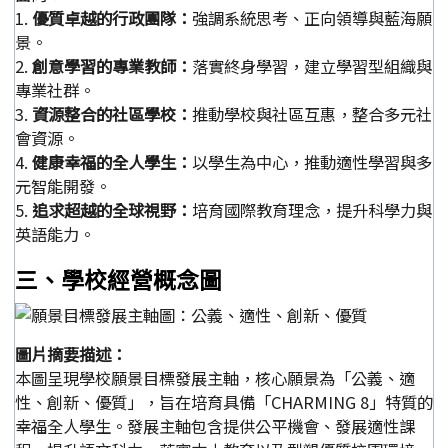
1.
優質卓越的行政團隊：
強調系統思考、正向領導與藍海願
景。
2.
創意學習的專業教師：
落實終身學習，建立學習型組織與
專業社群。
3.
資源整合的社區學校：
推動學校與社區互惠，整合多元社
會資源。
4.
健康幸福的全人學生：
以學生為中心，推動適性學習與多
元智能開發。
5.
追求超越的全球視野：
培育國際教育理念，提升科學力與
英語能力。
三、學校經營概念圖
圖片摘要描述：
本圖呈現學校願景目標發展主軸，核心願景為「公義、適
性、創新、優質」，旨在培育具備「CHARMING 8」特質的
幸福全人學生。發展主軸包含提供公平機會、發展適性課