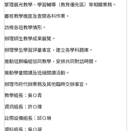
掌理晨光教學、學習輔導（教育優先區）等相關業務。
審核教學進度及查閱各科作業。
訪視各班教學情形。
辦理師生教學成果展覽。
辦理學生學習評量事宜，建立各學科題庫。
推動班群編組協同教學，安排共同對話時間。
推動學童閱讀及班級閱讀活動。
辦理市府代辦業務及其他臨時交辦事宜。
教學組長：吳Ｏ青
資訊組長：許Ｏ瑋
註冊設備組長：邱Ｏ琳
資料組長：吳Ｏ凝