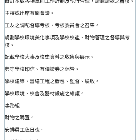
擬訂本處各項章則工作計劃及執行管理，請購請款之審核。
主持或出席有關會議。
工友之調配督導考核，考核委員會之召集。
規劃學校環境美化事項及學校校產、財物管理之督導與考
核。
記載學校大事及校史資料之收集與展示。
典守學校印信、有價證券之保管。
學校建築，營繕工程之發包、監督、驗收。
學校環境、校舍及器材設施之維護。
事務組
財物之購置。
安排員工值日夜。