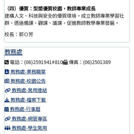
（四）優質：型塑優質校園，教師專業成長
建構人文、科技與安全的優質環境。成立教師專業學習社
群，透過備課、觀課、議課，促進教師教學專業發展。
校長：郭Ｏ芳
教務處
電話：(06)2591941#810
傳真：(06)2501389
教務處-業務職掌
教務處-校園公告
教務處-常用連結
教務處-檔案下載
教務處-行事曆
教務處-網管專區
教務處-學生常用