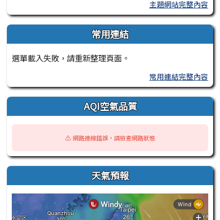
主題網站完整內容
常用連結
選單載入失敗，請重新整理頁面。
常用連結完整內容
AQI空氣品質
⚠️ 網路連線錯誤，請檢查網路狀態
天氣預報