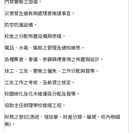
門禁警衛之加強。
災害發生搶救與處理善後諸事宜。
防空防護設備。
校舍之分配佈置設備與修繕。
電話、水電、電扇之管理及通知維修。
各種集會、會議、參觀典禮會場之佈置與設計。
技工、工友、警衛之僱免，工作分配與督導。
工友工作之考核，及薪資之核定。
校園綠化及花木維護區分配及督導。
協助主任辦理學校營繕工程。
財務之登記(憑證、增加單、財產分類、編號、校內明細
帳)。