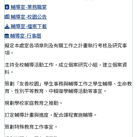
輔導室-業務職掌
輔導室-校園公告
輔導室-檔案下載
輔導室-行事曆
擬定本處室各項章則及有關工作之計畫執行考核及研究事
項。
主持全校輔導活動工作，成立個案研究小組，建立個案資
料。
策劃「友善校園」學生事務與輔導工作之學生輔導、生命教
育、性別平等教育、中輟復學輔導活動等事宜。
規劃學校家庭教育之推動。
訂定輔導計畫與進度，配合課程實施輔導。
策劃特殊教育工作事宜。