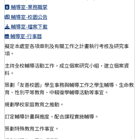
輔導室-業務職掌
輔導室-校園公告
輔導室-檔案下載
輔導室-行事曆
擬定本處室各項章則及有關工作之計畫執行考核及研究事
項。
主持全校輔導活動工作，成立個案研究小組，建立個案資
料。
策劃「友善校園」學生事務與輔導工作之學生輔導、生命教
育、性別平等教育、中輟復學輔導活動等事宜。
規劃學校家庭教育之推動。
訂定輔導計畫與進度，配合課程實施輔導。
策劃特殊教育工作事宜。