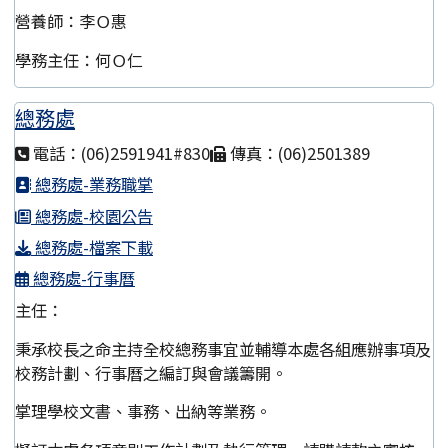
營養師：李Ｏ惠
學務主任：何Ｏ仁
總務處
電話：(06)2591941#830
傳真：(06)2501389
總務處-業務職掌
總務處-校園公告
總務處-檔案下載
總務處-行事曆
主任：
秉承校長之命主持全校總務事宜並輔導本處各組應辦事項及
校務計劃、行事曆之編訂與會議籌開。
掌理學校文書、事務、出納等業務。