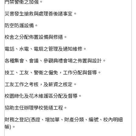
門禁警衛之加強。
災害發生搶救與處理善後諸事宜。
防空防護設備。
校舍之分配佈置設備與修繕。
電話、水電、電扇之管理及通知維修。
各種集會、會議、參觀典禮會場之佈置與設計。
技工、工友、警衛之僱免，工作分配與督導。
工友工作之考核，及薪資之核定。
校園綠化及花木維護區分配及督導。
協助主任辦理學校營繕工程。
財務之登記(憑證、增加單、財產分類、編號、校內明細
帳)。