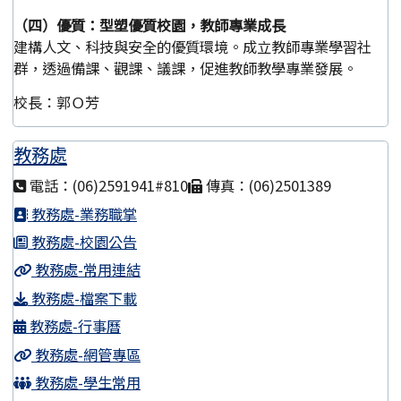
（四）優質：型塑優質校園，教師專業成長
建構人文、科技與安全的優質環境。成立教師專業學習社
群，透過備課、觀課、議課，促進教師教學專業發展。
校長：郭Ｏ芳
教務處
電話：(06)2591941#810
傳真：(06)2501389
教務處-業務職掌
教務處-校園公告
教務處-常用連結
教務處-檔案下載
教務處-行事曆
教務處-網管專區
教務處-學生常用