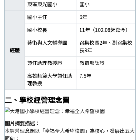
東區東光國小
國小
國小主任
6年
國小校長
11年（102.08起迄今）
藝術與人文輔導團
召集校長2年、副召集校
經歷
長9年
兼任助理教授證
教育部認證
高雄師範大學兼任助
7.5年
理教授
郭靜芳校長學經歷表
二、學校經營理念圖
圖片摘要描述：
本經營理念圖以「幸福全人希望校園」為核心，發展出五大
面向：