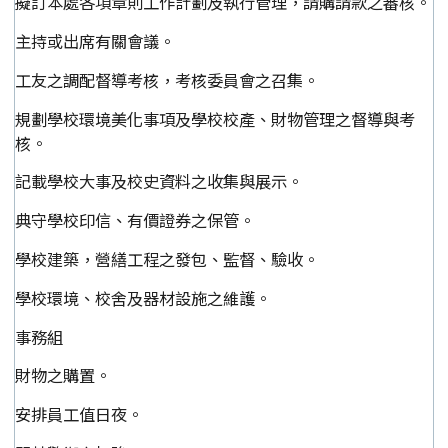
擬訂本處各項章則工作計劃及執行管理，請購請款之審核。
主持或出席有關會議。
工友之調配督導考核，考核委員會之召集。
規劃學校環境美化事項及學校校產、財物管理之督導與考
核。
記載學校大事及校史資料之收集與展示。
典守學校印信、有價證券之保管。
學校建築，營繕工程之發包、監督、驗收。
學校環境、校舍及器材設施之維護。
事務組
財物之購置。
安排員工值日夜。