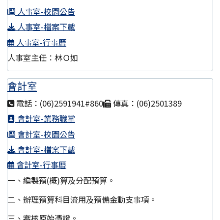
人事室-校園公告
人事室-檔案下載
人事室-行事曆
人事室主任：林Ｏ如
會計室
電話：(06)2591941#860
傳真：(06)2501389
會計室-業務職掌
會計室-校園公告
會計室-檔案下載
會計室-行事曆
一、編製預(概)算及分配預算。
二、辦理預算科目流用及預備金動支事項。
三、審核原始憑證。