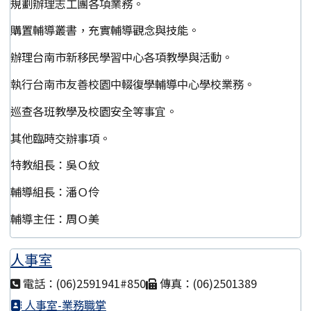
規劃辦理志工團各項業務。
購置輔導叢書，充實輔導觀念與技能。
辦理台南市新移民學習中心各項教學與活動。
執行台南市友善校園中輟復學輔導中心學校業務。
巡查各班教學及校園安全等事宜。
其他臨時交辦事項。
特教組長：吳Ｏ紋
輔導組長：潘Ｏ伶
輔導主任：周Ｏ美
人事室
電話：(06)2591941#850
傳真：(06)2501389
人事室-業務職掌