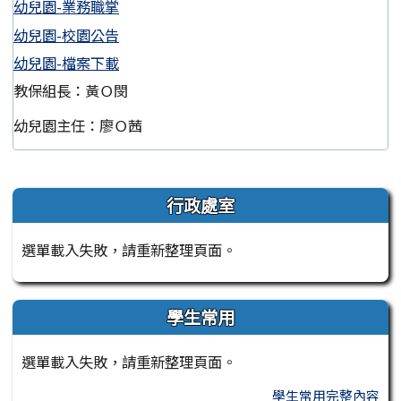
幼兒園-業務職掌
幼兒園-校園公告
幼兒園-檔案下載
教保組長：黃Ｏ閔
幼兒園主任：廖Ｏ茜
左邊區域內容
行政處室
選單載入失敗，請重新整理頁面。
學生常用
選單載入失敗，請重新整理頁面。
學生常用完整內容