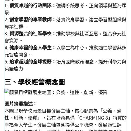
1.
優質卓越的行政團隊：
強調系統思考、正向領導與藍海願
景。
2.
創意學習的專業教師：
落實終身學習，建立學習型組織與
專業社群。
3.
資源整合的社區學校：
推動學校與社區互惠，整合多元社
會資源。
4.
健康幸福的全人學生：
以學生為中心，推動適性學習與多
元智能開發。
5.
追求超越的全球視野：
培育國際教育理念，提升科學力與
英語能力。
三、學校經營概念圖
圖片摘要描述：
本圖呈現學校願景目標發展主軸，核心願景為「公義、適
性、創新、優質」，旨在培育具備「CHARMING 8」特質的
幸福全人學生。發展主軸包含提供公平機會、發展適性課