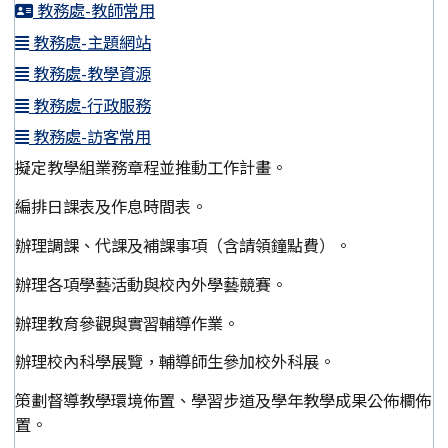
教務處-教師常用
教務處-主題網站
教務處-教學資源
教務處-行政服務
教務處-訪客常用
擬定教學組業務章程並推動工作計畫。
編排日課表及作息時間表。
辦理調課、代課及補課事項（含請領鐘點費）。
辦理各項學藝活動與校內外學藝競賽。
辦理教育參觀與實習輔導作業。
辦理校內科學展覽，輔導師生參加校外科展。
策劃督導教學環境佈置、學習步道及學年教學成果公佈欄佈
置。