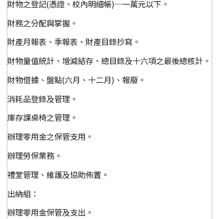
財物之登記(憑證、校內明細帳)─一萬元以下。
財務之分配與掌握。
財產月報表、季報表、財產目錄抄寫。
財物量值統計、增減結存、總目錄及十六項之最後總核計。
財物借據、盤點(六月、十二月)、報廢。
消耗品登錄及管理。
庫存課桌椅之管理。
辦理零用金之保管支用。
辦理勞保業務。
禮堂管理、維護及協助佈置。
出納組：
辦理零用金保管及支出。