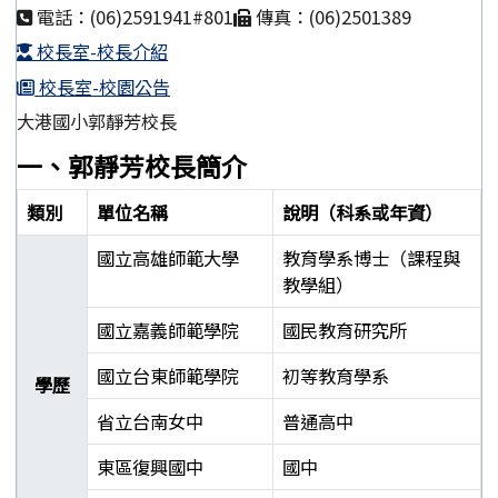
電話：(06)2591941#801
傳真：(06)2501389
校長室-校長介紹
校長室-校園公告
大港國小郭靜芳校長
一、郭靜芳校長簡介
類別
單位名稱
說明（科系或年資）
國立高雄師範大學
教育學系博士（課程與
教學組）
國立嘉義師範學院
國民教育研究所
國立台東師範學院
初等教育學系
學歷
省立台南女中
普通高中
東區復興國中
國中