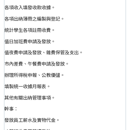
各項收入填發收款收據。
各項出納簿冊之編製與登記。
統計學生各項註冊收費。
值日加班費申請及發放。
值夜費申請及發放、雜費保管及支出。
市內差費、午餐費申請及發放。
辦理所得稅申報、公教優儲。
填製統一收據月報表。
其他有關出納管理事項。
幹事：
發放員工薪水及實物代金。