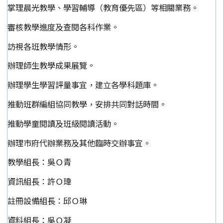
掌理晨光教學、學習輔導（教育優先區）等相關業務。
審核教學進度及查閱各科作業。
訪視各班教學情形。
辦理師生教學成果展覽。
辦理學生學習評量事宜，建立各學科題庫。
推動班群編組協同教學，安排共同對話時間。
推動學童閱讀及班級閱讀活動。
辦理市府代辦業務及其他臨時交辦事宜。
教學組長：吳Ｏ青
資訊組長：許Ｏ瑋
註冊設備組長：邱Ｏ琳
資料組長：吳Ｏ凝