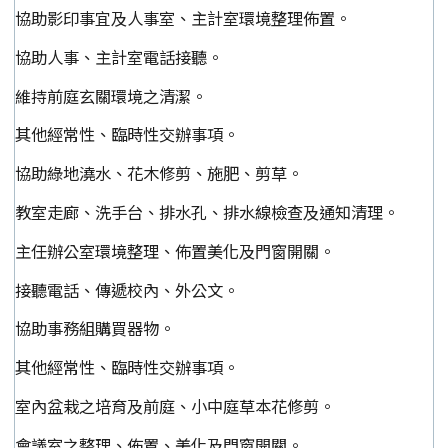
協助影印事宜及人事室、主計室環境整理佈置。
協助人事、主計室電話接聽。
維持前庭玄關環境之清潔。
其他經常性、臨時性交辦事項。
協助綠地澆水、花木修剪、施肥、剪草。
教室走廊、洗手台、排水孔、排水線檢查及通知清理。
主任辦公室環境整理、佈置美化及門窗開關。
接聽電話、傳遞校內、外公文。
協助事務組購買器物。
其他經常性、臨時性交辦事項。
室內盆栽之培育及前庭、小中庭草本花修剪。
會議室之整理、佈置、美化及門窗開關。