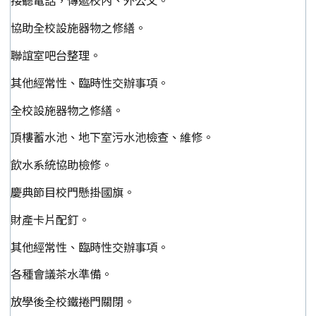
接聽電話，傳遞校內、外公文。
協助全校設施器物之修繕。
聯誼室吧台整理。
其他經常性、臨時性交辦事項。
全校設施器物之修繕。
頂樓蓄水池、地下室污水池檢查、維修。
飲水系統協助檢修。
慶典節目校門懸掛國旗。
財產卡片配釘。
其他經常性、臨時性交辦事項。
各種會議茶水準備。
放學後全校鐵捲門關閉。