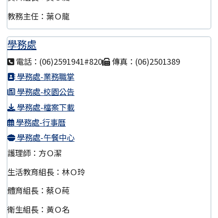
教務主任：葉Ｏ龍
學務處
電話：(06)2591941#820
傳真：(06)2501389
學務處-業務職掌
學務處-校園公告
學務處-檔案下載
學務處-行事曆
學務處-午餐中心
護理師：方Ｏ潔
生活教育組長：林Ｏ玲
體育組長：蔡Ｏ蒓
衛生組長：黃Ｏ名