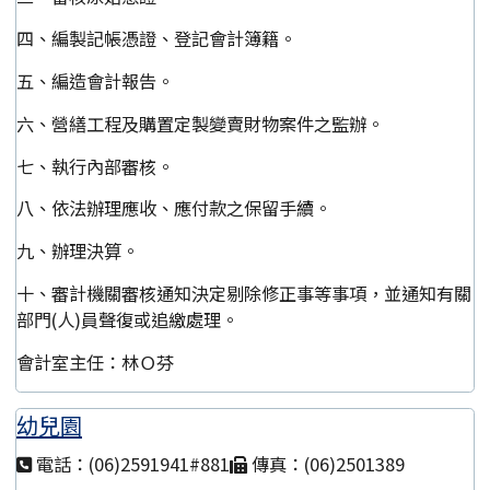
四、編製記帳憑證、登記會計簿籍。
五、編造會計報告。
六、營繕工程及購置定製變賣財物案件之監辦。
七、執行內部審核。
八、依法辦理應收、應付款之保留手續。
九、辦理決算。
十、審計機關審核通知決定剔除修正事等事項，並通知有關
部門(人)員聲復或追繳處理。
會計室主任：林Ｏ芬
幼兒園
電話：(06)2591941#881
傳真：(06)2501389