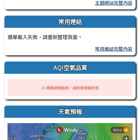
主題網站完整內容
常用連結
選單載入失敗，請重新整理頁面。
常用連結完整內容
AQI空氣品質
⚠️ 網路連線錯誤，請檢查網路狀態
天氣預報