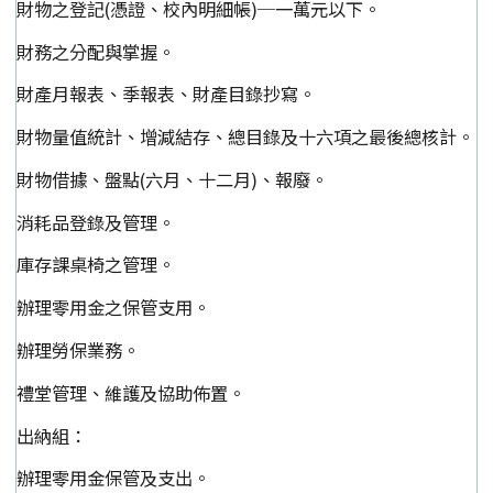
財物之登記(憑證、校內明細帳)─一萬元以下。
財務之分配與掌握。
財產月報表、季報表、財產目錄抄寫。
財物量值統計、增減結存、總目錄及十六項之最後總核計。
財物借據、盤點(六月、十二月)、報廢。
消耗品登錄及管理。
庫存課桌椅之管理。
辦理零用金之保管支用。
辦理勞保業務。
禮堂管理、維護及協助佈置。
出納組：
辦理零用金保管及支出。