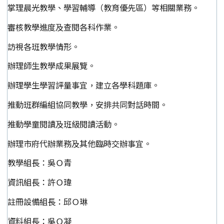
掌理晨光教學、學習輔導（教育優先區）等相關業務。
審核教學進度及查閱各科作業。
訪視各班教學情形。
辦理師生教學成果展覽。
辦理學生學習評量事宜，建立各學科題庫。
推動班群編組協同教學，安排共同對話時間。
推動學童閱讀及班級閱讀活動。
辦理市府代辦業務及其他臨時交辦事宜。
教學組長：吳Ｏ青
資訊組長：許Ｏ瑋
註冊設備組長：邱Ｏ琳
資料組長：吳Ｏ凝