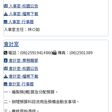
人事室-校園公告
人事室-檔案下載
人事室-行事曆
人事室主任：林Ｏ如
會計室
電話：(06)2591941#860
傳真：(06)2501389
會計室-業務職掌
會計室-校園公告
會計室-檔案下載
會計室-行事曆
一、編製預(概)算及分配預算。
二、辦理預算科目流用及預備金動支事項。
三、審核原始憑證。