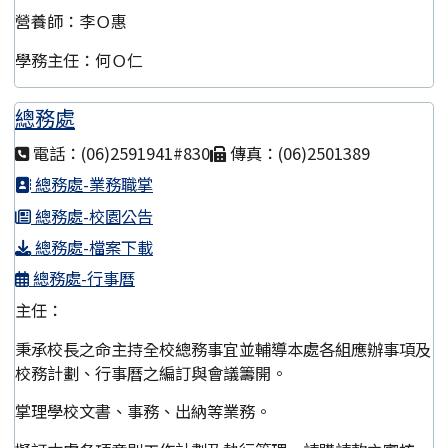
營養師：李Ｏ惠
學務主任：何Ｏ仁
總務處
電話：(06)2591941#830
傳真：(06)2501389
總務處-業務職掌
總務處-校園公告
總務處-檔案下載
總務處-行事曆
主任：
秉承校長之命主持全校總務事宜並輔導本處各組應辦事項及
校務計劃、行事曆之編訂與會議籌開。
掌理學校文書、事務、出納等業務。