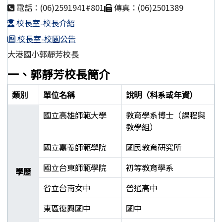
電話：(06)2591941#801
傳真：(06)2501389
校長室-校長介紹
校長室-校園公告
大港國小郭靜芳校長
一、郭靜芳校長簡介
類別
單位名稱
說明（科系或年資）
國立高雄師範大學
教育學系博士（課程與
教學組）
國立嘉義師範學院
國民教育研究所
國立台東師範學院
初等教育學系
學歷
省立台南女中
普通高中
東區復興國中
國中