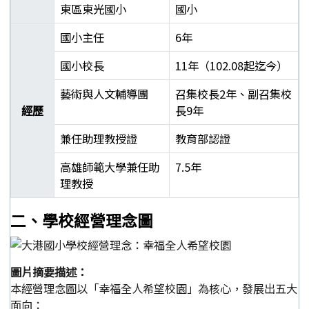
東區東光國小
國小
國小主任
6年
國小校長
11年（102.08起迄今）
藝術與人文輔導團
召集校長2年、副召集校
經歷
長9年
兼任助理教授證
教育部認證
高雄師範大學兼任助
7.5年
理教授
郭靜芳校長學經歷表
二、學校經營理念圖
圖片摘要描述：
本經營理念圖以「幸福全人希望校園」為核心，發展出五大
面向：