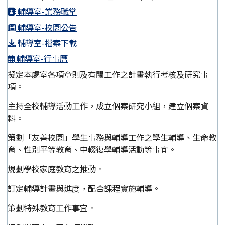
輔導室-業務職掌
輔導室-校園公告
輔導室-檔案下載
輔導室-行事曆
擬定本處室各項章則及有關工作之計畫執行考核及研究事
項。
主持全校輔導活動工作，成立個案研究小組，建立個案資
料。
策劃「友善校園」學生事務與輔導工作之學生輔導、生命教
育、性別平等教育、中輟復學輔導活動等事宜。
規劃學校家庭教育之推動。
訂定輔導計畫與進度，配合課程實施輔導。
策劃特殊教育工作事宜。