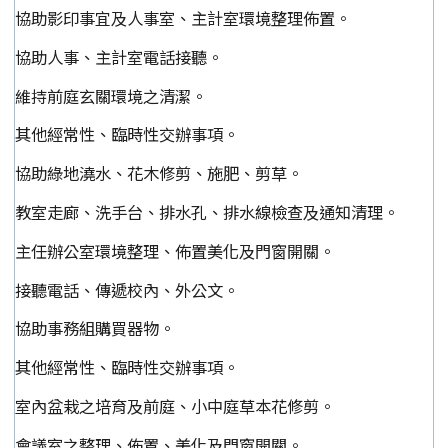
協助影印事宜及人事室、主計室環境整理佈置。
協助人事、主計室電話接聽。
維持前庭玄關環境之清潔。
其他經常性、臨時性交辦事項。
協助綠地澆水、花木修剪、施肥、剪草。
教室走廊、洗手台、排水孔、排水線檢查及通知清理。
主任辦公室環境整理、佈置美化及門窗開關。
接聽電話、傳遞校內、外公文。
協助事務組購買器物。
其他經常性、臨時性交辦事項。
室內盆栽之培育及前庭、小中庭草本花修剪。
會議室之整理、佈置、美化及門窗開關。