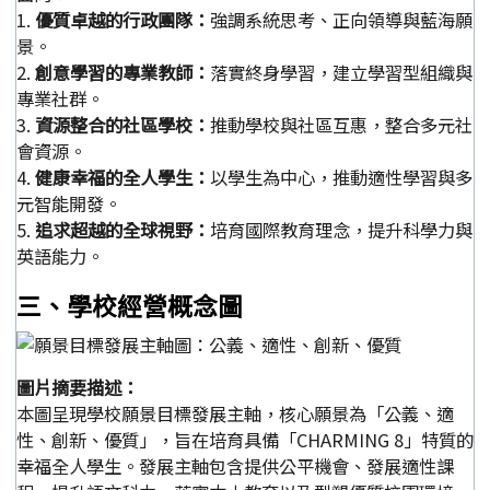
1.
優質卓越的行政團隊：
強調系統思考、正向領導與藍海願
景。
2.
創意學習的專業教師：
落實終身學習，建立學習型組織與
專業社群。
3.
資源整合的社區學校：
推動學校與社區互惠，整合多元社
會資源。
4.
健康幸福的全人學生：
以學生為中心，推動適性學習與多
元智能開發。
5.
追求超越的全球視野：
培育國際教育理念，提升科學力與
英語能力。
三、學校經營概念圖
圖片摘要描述：
本圖呈現學校願景目標發展主軸，核心願景為「公義、適
性、創新、優質」，旨在培育具備「CHARMING 8」特質的
幸福全人學生。發展主軸包含提供公平機會、發展適性課