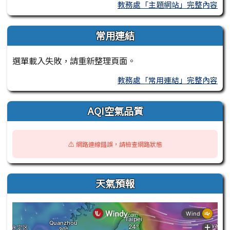
教務處「主題網站」完整內容
常用連結
選單載入失敗，請重新整理頁面。
教務處「常用連結」完整內容
AQI空氣品質
⚠️ 網路連線錯誤，請檢查網路狀態
天氣預報