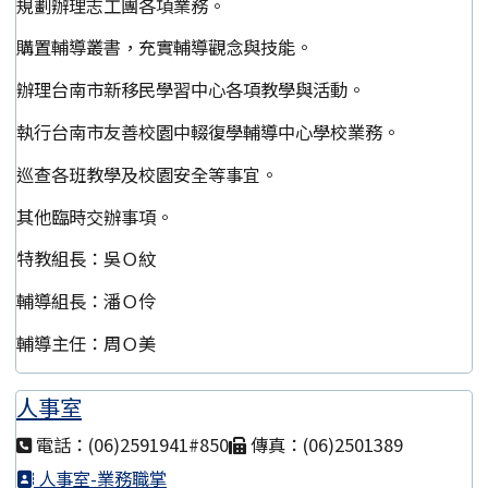
規劃辦理志工團各項業務。
購置輔導叢書，充實輔導觀念與技能。
辦理台南市新移民學習中心各項教學與活動。
執行台南市友善校園中輟復學輔導中心學校業務。
巡查各班教學及校園安全等事宜。
其他臨時交辦事項。
特教組長：吳Ｏ紋
輔導組長：潘Ｏ伶
輔導主任：周Ｏ美
人事室
電話：(06)2591941#850
傳真：(06)2501389
人事室-業務職掌