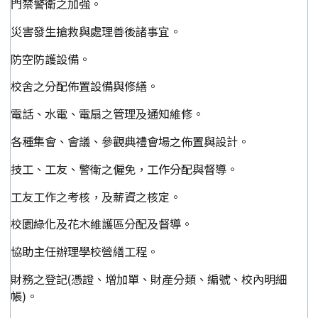
門禁警衛之加強。
災害發生搶救與處理善後諸事宜。
防空防護設備。
校舍之分配佈置設備與修繕。
電話、水電、電扇之管理及通知維修。
各種集會、會議、參觀典禮會場之佈置與設計。
技工、工友、警衛之僱免，工作分配與督導。
工友工作之考核，及薪資之核定。
校園綠化及花木維護區分配及督導。
協助主任辦理學校營繕工程。
財務之登記(憑證、增加單、財產分類、編號、校內明細
帳)。