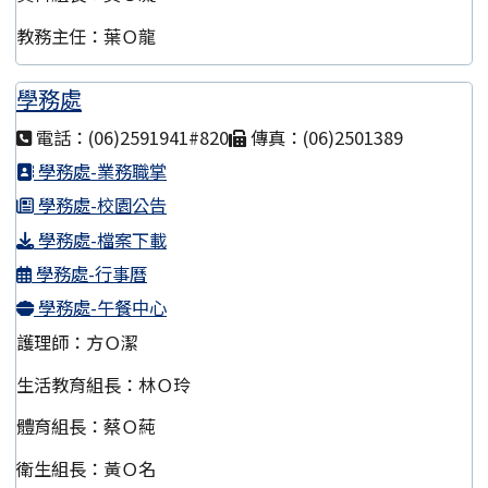
教務主任：葉Ｏ龍
學務處
電話：(06)2591941#820
傳真：(06)2501389
學務處-業務職掌
學務處-校園公告
學務處-檔案下載
學務處-行事曆
學務處-午餐中心
護理師：方Ｏ潔
生活教育組長：林Ｏ玲
體育組長：蔡Ｏ蒓
衛生組長：黃Ｏ名