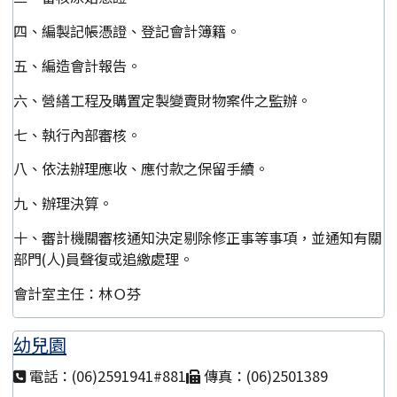
四、編製記帳憑證、登記會計簿籍。
五、編造會計報告。
六、營繕工程及購置定製變賣財物案件之監辦。
七、執行內部審核。
八、依法辦理應收、應付款之保留手續。
九、辦理決算。
十、審計機關審核通知決定剔除修正事等事項，並通知有關
部門(人)員聲復或追繳處理。
會計室主任：林Ｏ芬
幼兒園
電話：(06)2591941#881
傳真：(06)2501389