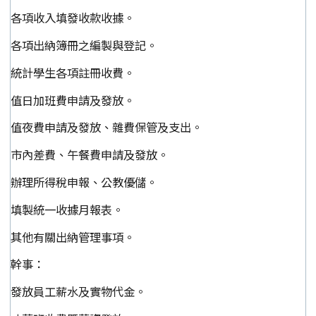
各項收入填發收款收據。
各項出納簿冊之編製與登記。
統計學生各項註冊收費。
值日加班費申請及發放。
值夜費申請及發放、雜費保管及支出。
市內差費、午餐費申請及發放。
辦理所得稅申報、公教優儲。
填製統一收據月報表。
其他有關出納管理事項。
幹事：
發放員工薪水及實物代金。