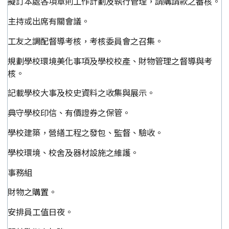
擬訂本處各項章則工作計劃及執行管理，請購請款之審核。
主持或出席有關會議。
工友之調配督導考核，考核委員會之召集。
規劃學校環境美化事項及學校校產、財物管理之督導與考
核。
記載學校大事及校史資料之收集與展示。
典守學校印信、有價證券之保管。
學校建築，營繕工程之發包、監督、驗收。
學校環境、校舍及器材設施之維護。
事務組
財物之購置。
安排員工值日夜。