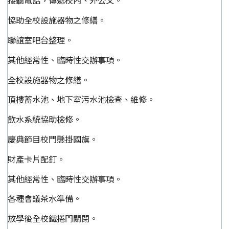
接聽電話，傳遞校內、外公文。
協助全校設施器物之修繕。
聯誼室吧台整理。
其他經常性、臨時性交辦事項。
全校設施器物之修繕。
頂樓蓄水池、地下室污水池檢查、維修。
飲水系統協助檢修。
慶典節目校門懸掛國旗。
財產卡片配釘。
其他經常性、臨時性交辦事項。
各種會議茶水準備。
放學後全校鐵捲門關閉。