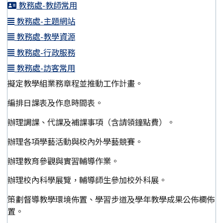
教務處-教師常用
教務處-主題網站
教務處-教學資源
教務處-行政服務
教務處-訪客常用
擬定教學組業務章程並推動工作計畫。
編排日課表及作息時間表。
辦理調課、代課及補課事項（含請領鐘點費）。
辦理各項學藝活動與校內外學藝競賽。
辦理教育參觀與實習輔導作業。
辦理校內科學展覽，輔導師生參加校外科展。
策劃督導教學環境佈置、學習步道及學年教學成果公佈欄佈
置。