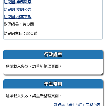
幼兒園-業務職掌
幼兒園-校園公告
幼兒園-檔案下載
教保組長：黃Ｏ閔
幼兒園主任：廖Ｏ茜
左邊區域內容
行政處室
選單載入失敗，請重新整理頁面。
學生常用
選單載入失敗，請重新整理頁面。
教務處「學生常用」完整內容