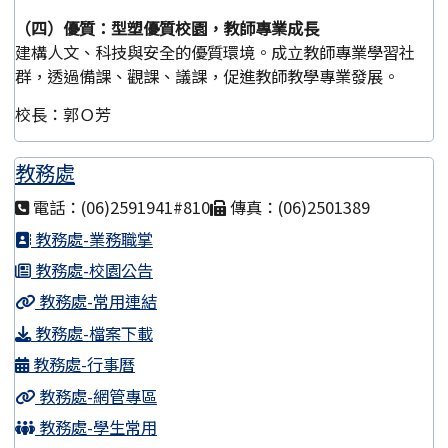
（四）優質：型塑優質校園，教師專業成長
建構人文、科技與安全的優質環境。成立教師專業學習社
群，透過備課、觀課、議課，促進教師教學專業發展。
校長：郭Ｏ芳
教務處
電話：(06)2591941#810
傳真：(06)2501389
教務處-業務職掌
教務處-校園公告
教務處-常用連結
教務處-檔案下載
教務處-行事曆
教務處-網管專區
教務處-學生常用