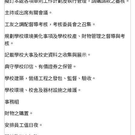
擬訂本處各項章則工作計劃及執行管理，請購請款之審核。
主持或出席有關會議。
工友之調配督導考核，考核委員會之召集。
規劃學校環境美化事項及學校校產、財物管理之督導與考
核。
記載學校大事及校史資料之收集與展示。
典守學校印信、有價證券之保管。
學校建築，營繕工程之發包、監督、驗收。
學校環境、校舍及器材設施之維護。
事務組
財物之購置。
安排員工值日夜。