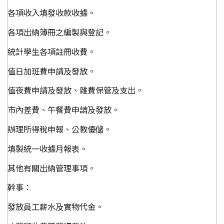
各項收入填發收款收據。
各項出納簿冊之編製與登記。
統計學生各項註冊收費。
值日加班費申請及發放。
值夜費申請及發放、雜費保管及支出。
市內差費、午餐費申請及發放。
辦理所得稅申報、公教優儲。
填製統一收據月報表。
其他有關出納管理事項。
幹事：
發放員工薪水及實物代金。