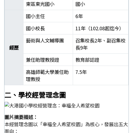
東區東光國小
國小
國小主任
6年
國小校長
11年（102.08起迄今）
藝術與人文輔導團
召集校長2年、副召集校
經歷
長9年
兼任助理教授證
教育部認證
高雄師範大學兼任助
7.5年
理教授
郭靜芳校長學經歷表
二、學校經營理念圖
圖片摘要描述：
本經營理念圖以「幸福全人希望校園」為核心，發展出五大
面向：