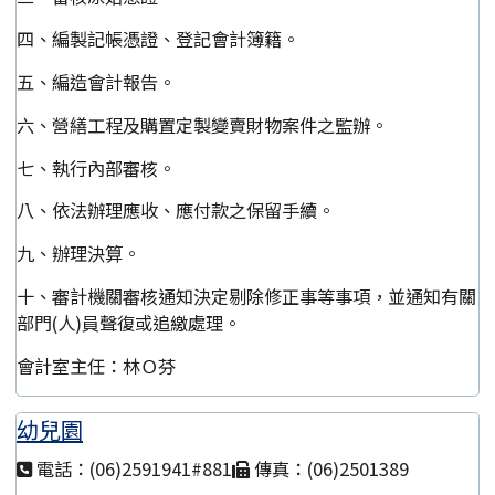
四、編製記帳憑證、登記會計簿籍。
五、編造會計報告。
六、營繕工程及購置定製變賣財物案件之監辦。
七、執行內部審核。
八、依法辦理應收、應付款之保留手續。
九、辦理決算。
十、審計機關審核通知決定剔除修正事等事項，並通知有關
部門(人)員聲復或追繳處理。
會計室主任：林Ｏ芬
幼兒園
電話：(06)2591941#881
傳真：(06)2501389