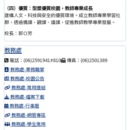
（四）優質：型塑優質校園，教師專業成長
建構人文、科技與安全的優質環境。成立教師專業學習社
群，透過備課、觀課、議課，促進教師教學專業發展。
校長：郭Ｏ芳
教務處
電話：(06)2591941#810
傳真：(06)2501389
教務處-業務職掌
教務處-校園公告
教務處-常用連結
教務處-檔案下載
教務處-行事曆
教務處-網管專區
教務處-學生常用