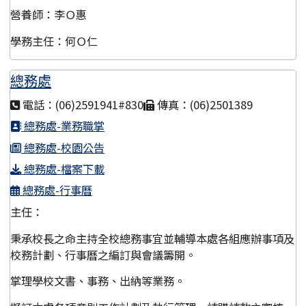
營養師：李Ｏ惠
學務主任：何Ｏ仁
總務處
電話：(06)2591941#830
傳真：(06)2501389
總務處-業務職掌
總務處-校園公告
總務處-檔案下載
總務處-行事曆
主任：
秉承校長之命主持全校總務事宜並輔導本處各組應辦事項及
校務計劃、行事曆之編訂與會議籌開。
掌理學校文書、事務、出納等業務。