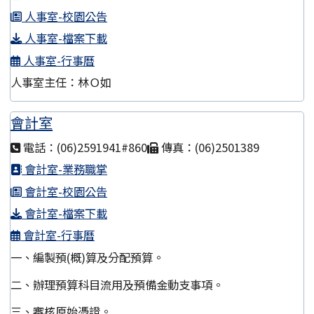
人事室-校園公告
人事室-檔案下載
人事室-行事曆
人事室主任：林Ｏ如
會計室
電話：(06)2591941#860
傳真：(06)2501389
會計室-業務職掌
會計室-校園公告
會計室-檔案下載
會計室-行事曆
一、編製預(概)算及分配預算。
二、辦理預算科目流用及預備金動支事項。
三、審核原始憑證。