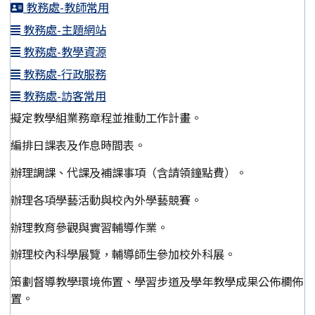
教務處-教師常用
教務處-主題網站
教務處-教學資源
教務處-行政服務
教務處-訪客常用
擬定教學組業務章程並推動工作計畫。
編排日課表及作息時間表。
辦理調課、代課及補課事項（含請領鐘點費）。
辦理各項學藝活動與校內外學藝競賽。
辦理教育參觀與實習輔導作業。
辦理校內科學展覽，輔導師生參加校外科展。
策劃督導教學環境佈置、學習步道及學年教學成果公佈欄佈
置。