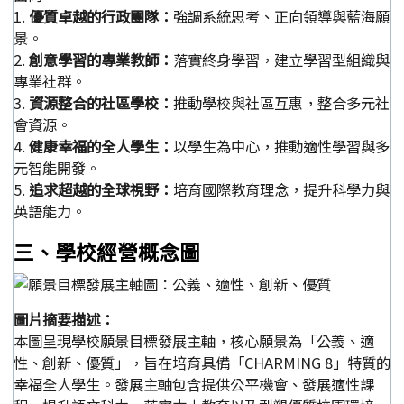
1.
優質卓越的行政團隊：
強調系統思考、正向領導與藍海願
景。
2.
創意學習的專業教師：
落實終身學習，建立學習型組織與
專業社群。
3.
資源整合的社區學校：
推動學校與社區互惠，整合多元社
會資源。
4.
健康幸福的全人學生：
以學生為中心，推動適性學習與多
元智能開發。
5.
追求超越的全球視野：
培育國際教育理念，提升科學力與
英語能力。
三、學校經營概念圖
圖片摘要描述：
本圖呈現學校願景目標發展主軸，核心願景為「公義、適
性、創新、優質」，旨在培育具備「CHARMING 8」特質的
幸福全人學生。發展主軸包含提供公平機會、發展適性課