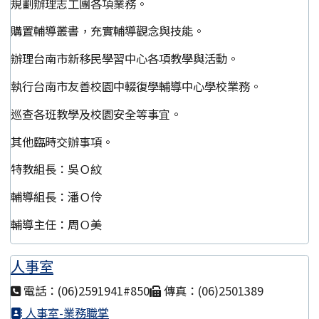
規劃辦理志工團各項業務。
購置輔導叢書，充實輔導觀念與技能。
辦理台南市新移民學習中心各項教學與活動。
執行台南市友善校園中輟復學輔導中心學校業務。
巡查各班教學及校園安全等事宜。
其他臨時交辦事項。
特教組長：吳Ｏ紋
輔導組長：潘Ｏ伶
輔導主任：周Ｏ美
人事室
電話：(06)2591941#850
傳真：(06)2501389
人事室-業務職掌