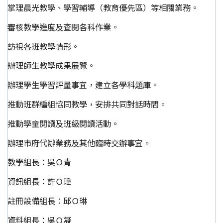
掌理晨光教學、學習輔導（教育優先區）等相關業務。
審核教學進度及查閱各科作業。
訪視各班教學情形。
辦理師生教學成果展覽。
辦理學生學習評量事宜，建立各學科題庫。
推動班群編組協同教學，安排共同對話時間。
推動學童閱讀及班級閱讀活動。
辦理市府代辦業務及其他臨時交辦事宜。
教學組長：吳Ｏ青
資訊組長：許Ｏ瑋
註冊設備組長：邱Ｏ琳
資料組長：吳Ｏ凝