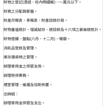
財物之登記(憑證、校內明細帳)─一萬元以下。
財務之分配與掌握。
財產月報表、季報表、財產目錄抄寫。
財物量值統計、增減結存、總目錄及十六項之最後總核計。
財物借據、盤點(六月、十二月)、報廢。
消耗品登錄及管理。
庫存課桌椅之管理。
辦理零用金之保管支用。
辦理勞保業務。
禮堂管理、維護及協助佈置。
出納組：
辦理零用金保管及支出。