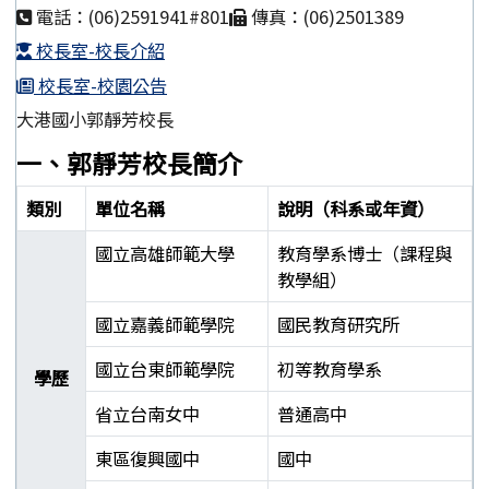
電話：(06)2591941#801
傳真：(06)2501389
校長室-校長介紹
校長室-校園公告
大港國小郭靜芳校長
一、郭靜芳校長簡介
類別
單位名稱
說明（科系或年資）
國立高雄師範大學
教育學系博士（課程與
教學組）
國立嘉義師範學院
國民教育研究所
國立台東師範學院
初等教育學系
學歷
省立台南女中
普通高中
東區復興國中
國中