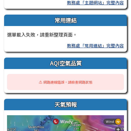
教務處「主題網站」完整內容
常用連結
選單載入失敗，請重新整理頁面。
教務處「常用連結」完整內容
AQI空氣品質
⚠️ 網路連線錯誤，請檢查網路狀態
天氣預報