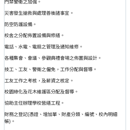
門禁警衛之加強。
災害發生搶救與處理善後諸事宜。
防空防護設備。
校舍之分配佈置設備與修繕。
電話、水電、電扇之管理及通知維修。
各種集會、會議、參觀典禮會場之佈置與設計。
技工、工友、警衛之僱免，工作分配與督導。
工友工作之考核，及薪資之核定。
校園綠化及花木維護區分配及督導。
協助主任辦理學校營繕工程。
財務之登記(憑證、增加單、財產分類、編號、校內明細
帳)。