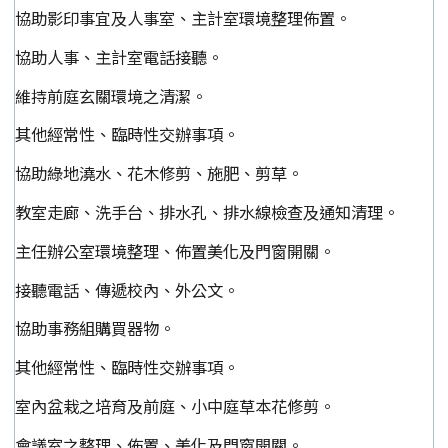
協助影印事宜及人事室、主計室環境整理佈置。
協助人事、主計室電話接聽。
維持前庭玄關環境之清潔。
其他經常性、臨時性交辦事項。
協助綠地澆水、花木修剪、施肥、剪草。
教室走廊、洗手台、排水孔、排水線檢查及通知清理。
主任辦公室環境整理、佈置美化及門窗開關。
接聽電話、傳遞校內、外公文。
協助事務組購買器物。
其他經常性、臨時性交辦事項。
室內盆栽之培育及前庭、小中庭草本花修剪。
會議室之整理、佈置、美化及門窗開關。