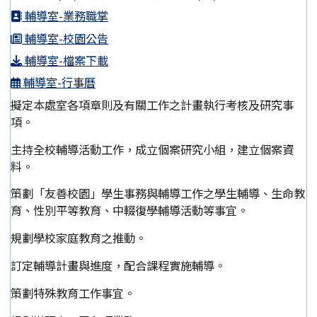
輔導室-業務職掌
輔導室-校園公告
輔導室-檔案下載
輔導室-行事曆
擬定本處室各項章則及有關工作之計畫執行考核及研究事
項。
主持全校輔導活動工作，成立個案研究小組，建立個案資
料。
策劃「友善校園」學生事務與輔導工作之學生輔導、生命教
育、性別平等教育、中輟復學輔導活動等事宜。
規劃學校家庭教育之推動。
訂定輔導計畫與進度，配合課程實施輔導。
策劃特殊教育工作事宜。