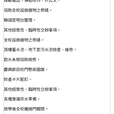
接聽電話，傳遞校內、外公文。
協助全校設施器物之修繕。
聯誼室吧台整理。
其他經常性、臨時性交辦事項。
全校設施器物之修繕。
頂樓蓄水池、地下室污水池檢查、維修。
飲水系統協助檢修。
慶典節目校門懸掛國旗。
財產卡片配釘。
其他經常性、臨時性交辦事項。
各種會議茶水準備。
放學後全校鐵捲門關閉。