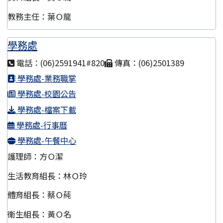
教務主任：葉Ｏ龍
學務處
電話：(06)2591941#820
傳真：(06)2501389
學務處-業務職掌
學務處-校園公告
學務處-檔案下載
學務處-行事曆
學務處-午餐中心
護理師：方Ｏ潔
生活教育組長：林Ｏ玲
體育組長：蔡Ｏ蒓
衛生組長：黃Ｏ名