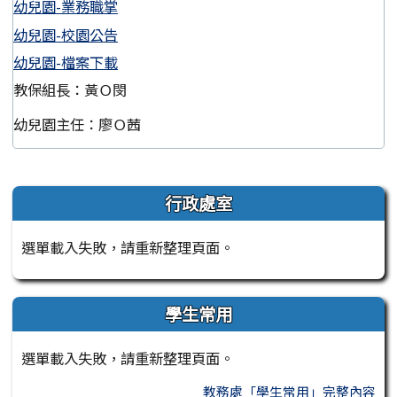
幼兒園-業務職掌
幼兒園-校園公告
幼兒園-檔案下載
教保組長：黃Ｏ閔
幼兒園主任：廖Ｏ茜
左邊區域內容
行政處室
選單載入失敗，請重新整理頁面。
學生常用
選單載入失敗，請重新整理頁面。
教務處「學生常用」完整內容