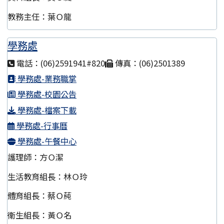
教務主任：葉Ｏ龍
學務處
電話：(06)2591941#820
傳真：(06)2501389
學務處-業務職掌
學務處-校園公告
學務處-檔案下載
學務處-行事曆
學務處-午餐中心
護理師：方Ｏ潔
生活教育組長：林Ｏ玲
體育組長：蔡Ｏ蒓
衛生組長：黃Ｏ名