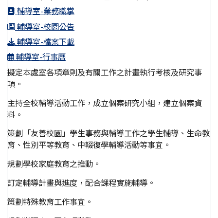
輔導室-業務職掌
輔導室-校園公告
輔導室-檔案下載
輔導室-行事曆
擬定本處室各項章則及有關工作之計畫執行考核及研究事
項。
主持全校輔導活動工作，成立個案研究小組，建立個案資
料。
策劃「友善校園」學生事務與輔導工作之學生輔導、生命教
育、性別平等教育、中輟復學輔導活動等事宜。
規劃學校家庭教育之推動。
訂定輔導計畫與進度，配合課程實施輔導。
策劃特殊教育工作事宜。