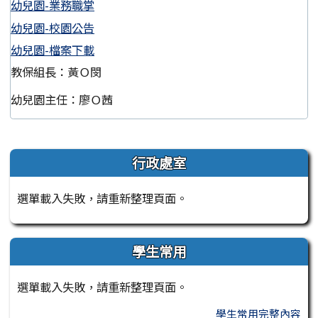
幼兒園-業務職掌
幼兒園-校園公告
幼兒園-檔案下載
教保組長：黃Ｏ閔
幼兒園主任：廖Ｏ茜
左邊區域內容
行政處室
選單載入失敗，請重新整理頁面。
學生常用
選單載入失敗，請重新整理頁面。
學生常用完整內容