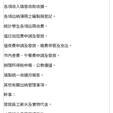
各項收入填發收款收據。
各項出納簿冊之編製與登記。
統計學生各項註冊收費。
值日加班費申請及發放。
值夜費申請及發放、雜費保管及支出。
市內差費、午餐費申請及發放。
辦理所得稅申報、公教優儲。
填製統一收據月報表。
其他有關出納管理事項。
幹事：
發放員工薪水及實物代金。