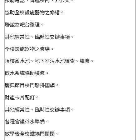
接聽電話，傳遞校內、外公文。
協助全校設施器物之修繕。
聯誼室吧台整理。
其他經常性、臨時性交辦事項。
全校設施器物之修繕。
頂樓蓄水池、地下室污水池檢查、維修。
飲水系統協助檢修。
慶典節目校門懸掛國旗。
財產卡片配釘。
其他經常性、臨時性交辦事項。
各種會議茶水準備。
放學後全校鐵捲門關閉。