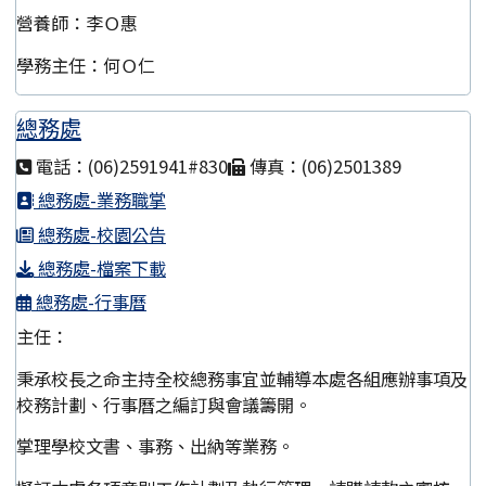
營養師：李Ｏ惠
學務主任：何Ｏ仁
總務處
電話：(06)2591941#830
傳真：(06)2501389
總務處-業務職掌
總務處-校園公告
總務處-檔案下載
總務處-行事曆
主任：
秉承校長之命主持全校總務事宜並輔導本處各組應辦事項及
校務計劃、行事曆之編訂與會議籌開。
掌理學校文書、事務、出納等業務。