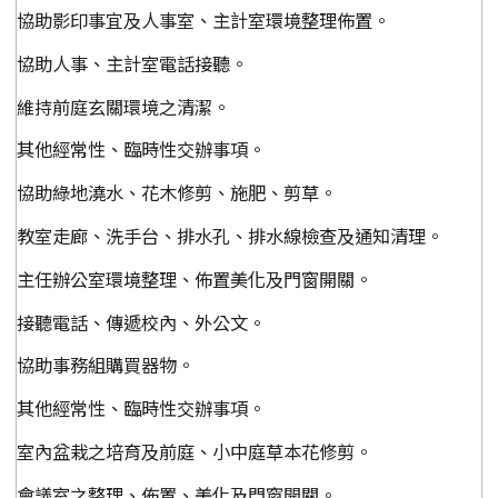
協助影印事宜及人事室、主計室環境整理佈置。
協助人事、主計室電話接聽。
維持前庭玄關環境之清潔。
其他經常性、臨時性交辦事項。
協助綠地澆水、花木修剪、施肥、剪草。
教室走廊、洗手台、排水孔、排水線檢查及通知清理。
主任辦公室環境整理、佈置美化及門窗開關。
接聽電話、傳遞校內、外公文。
協助事務組購買器物。
其他經常性、臨時性交辦事項。
室內盆栽之培育及前庭、小中庭草本花修剪。
會議室之整理、佈置、美化及門窗開關。