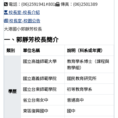
電話：(06)2591941#801
傳真：(06)2501389
校長室-校長介紹
校長室-校園公告
大港國小郭靜芳校長
一、郭靜芳校長簡介
類別
單位名稱
說明（科系或年資）
國立高雄師範大學
教育學系博士（課程與
教學組）
國立嘉義師範學院
國民教育研究所
國立台東師範學院
初等教育學系
學歷
省立台南女中
普通高中
東區復興國中
國中