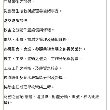
門禁警衛之加強。
災害發生搶救與處理善後諸事宜。
防空防護設備。
校舍之分配佈置設備與修繕。
電話、水電、電扇之管理及通知維修。
各種集會、會議、參觀典禮會場之佈置與設計。
技工、工友、警衛之僱免，工作分配與督導。
工友工作之考核，及薪資之核定。
校園綠化及花木維護區分配及督導。
協助主任辦理學校營繕工程。
財務之登記(憑證、增加單、財產分類、編號、校內明細
帳)。