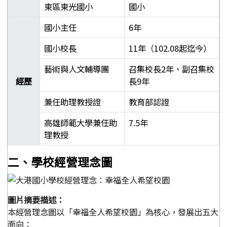
東區東光國小
國小
國小主任
6年
國小校長
11年（102.08起迄今）
藝術與人文輔導團
召集校長2年、副召集校
經歷
長9年
兼任助理教授證
教育部認證
高雄師範大學兼任助
7.5年
理教授
郭靜芳校長學經歷表
二、學校經營理念圖
圖片摘要描述：
本經營理念圖以「幸福全人希望校園」為核心，發展出五大
面向：