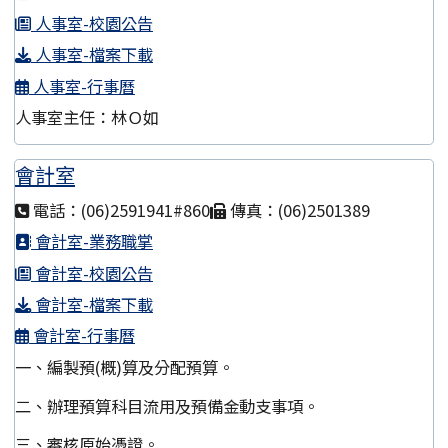
人事室-校園公告
人事室-檔案下載
人事室-行事曆
人事室主任：林Ｏ如
會計室
電話：(06)2591941#860
傳真：(06)2501389
會計室-業務職掌
會計室-校園公告
會計室-檔案下載
會計室-行事曆
一、編製預(概)算及分配預算。
二、辦理預算科目流用及預備金動支事項。
三、審核原始憑證。