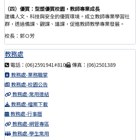
（四）優質：型塑優質校園，教師專業成長
建構人文、科技與安全的優質環境。成立教師專業學習社
群，透過備課、觀課、議課，促進教師教學專業發展。
校長：郭Ｏ芳
教務處
電話：(06)2591941#810
傳真：(06)2501389
教務處-業務職掌
教務處-校園公告
教務處-常用連結
教務處-檔案下載
教務處-行事曆
教務處-網管專區
教務處-學生常用