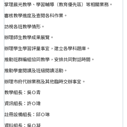
掌理晨光教學、學習輔導（教育優先區）等相關業務。
審核教學進度及查閱各科作業。
訪視各班教學情形。
辦理師生教學成果展覽。
辦理學生學習評量事宜，建立各學科題庫。
推動班群編組協同教學，安排共同對話時間。
推動學童閱讀及班級閱讀活動。
辦理市府代辦業務及其他臨時交辦事宜。
教學組長：吳Ｏ青
資訊組長：許Ｏ瑋
註冊設備組長：邱Ｏ琳
資料組長：吳Ｏ凝