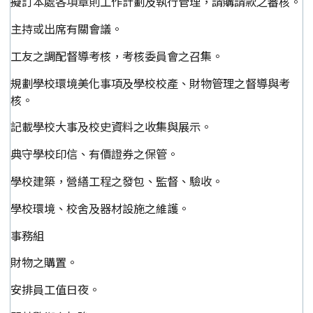
擬訂本處各項章則工作計劃及執行管理，請購請款之審核。
主持或出席有關會議。
工友之調配督導考核，考核委員會之召集。
規劃學校環境美化事項及學校校產、財物管理之督導與考
核。
記載學校大事及校史資料之收集與展示。
典守學校印信、有價證券之保管。
學校建築，營繕工程之發包、監督、驗收。
學校環境、校舍及器材設施之維護。
事務組
財物之購置。
安排員工值日夜。