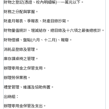
財物之登記(憑證、校內明細帳)─一萬元以下。
財務之分配與掌握。
財產月報表、季報表、財產目錄抄寫。
財物量值統計、增減結存、總目錄及十六項之最後總核計。
財物借據、盤點(六月、十二月)、報廢。
消耗品登錄及管理。
庫存課桌椅之管理。
辦理零用金之保管支用。
辦理勞保業務。
禮堂管理、維護及協助佈置。
出納組：
辦理零用金保管及支出。