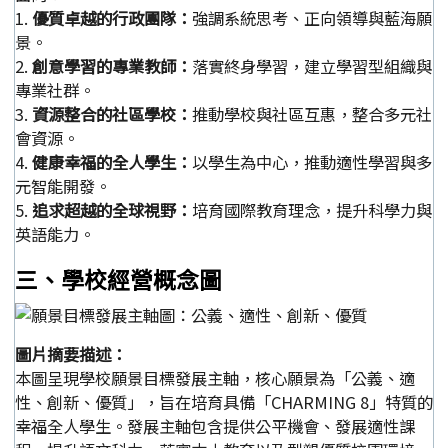
1.
優質卓越的行政團隊：
強調系統思考、正向領導與藍海願
景。
2.
創意學習的專業教師：
落實終身學習，建立學習型組織與
專業社群。
3.
資源整合的社區學校：
推動學校與社區互惠，整合多元社
會資源。
4.
健康幸福的全人學生：
以學生為中心，推動適性學習與多
元智能開發。
5.
追求超越的全球視野：
培育國際教育理念，提升科學力與
英語能力。
三、學校經營概念圖
圖片摘要描述：
本圖呈現學校願景目標發展主軸，核心願景為「公義、適
性、創新、優質」，旨在培育具備「CHARMING 8」特質的
幸福全人學生。發展主軸包含提供公平機會、發展適性課