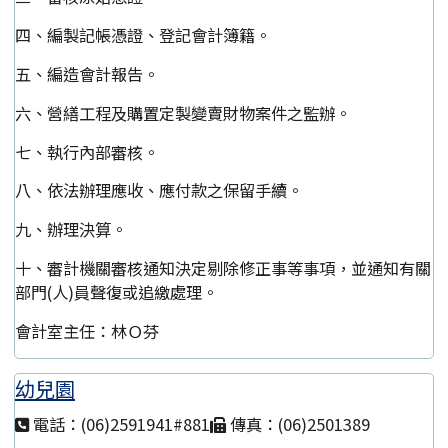
四、編製記帳憑證、登記會計簿籍。
五、編造會計報告。
六、營繕工程及購置定製變賣財物案件之監辦。
七、執行內部審核。
八、依法辦理應收、應付款之保留手續。
九、辦理決算。
十、審計機關審核通知決定剔除修正事等事項，並通知有關
部門(人)員聲復或追繳處理。
會計室主任：林Ｏ芬
幼兒園
電話：(06)2591941#881
傳真：(06)2501389