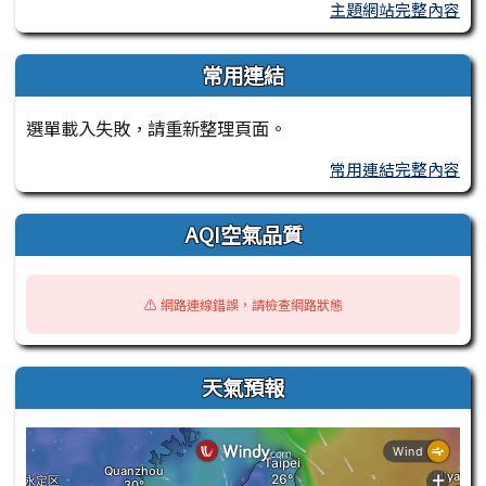
主題網站完整內容
常用連結
選單載入失敗，請重新整理頁面。
常用連結完整內容
AQI空氣品質
⚠️ 網路連線錯誤，請檢查網路狀態
天氣預報