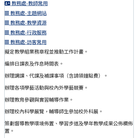
教務處-教師常用
教務處-主題網站
教務處-教學資源
教務處-行政服務
教務處-訪客常用
擬定教學組業務章程並推動工作計畫。
編排日課表及作息時間表。
辦理調課、代課及補課事項（含請領鐘點費）。
辦理各項學藝活動與校內外學藝競賽。
辦理教育參觀與實習輔導作業。
辦理校內科學展覽，輔導師生參加校外科展。
策劃督導教學環境佈置、學習步道及學年教學成果公佈欄佈
置。