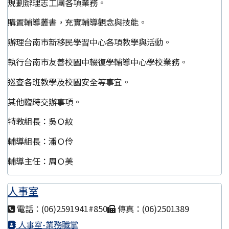
規劃辦理志工團各項業務。
購置輔導叢書，充實輔導觀念與技能。
辦理台南市新移民學習中心各項教學與活動。
執行台南市友善校園中輟復學輔導中心學校業務。
巡查各班教學及校園安全等事宜。
其他臨時交辦事項。
特教組長：吳Ｏ紋
輔導組長：潘Ｏ伶
輔導主任：周Ｏ美
人事室
電話：(06)2591941#850
傳真：(06)2501389
人事室-業務職掌