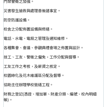
門禁警衛之加強。
災害發生搶救與處理善後諸事宜。
防空防護設備。
校舍之分配佈置設備與修繕。
電話、水電、電扇之管理及通知維修。
各種集會、會議、參觀典禮會場之佈置與設計。
技工、工友、警衛之僱免，工作分配與督導。
工友工作之考核，及薪資之核定。
校園綠化及花木維護區分配及督導。
協助主任辦理學校營繕工程。
財務之登記(憑證、增加單、財產分類、編號、校內明細
帳)。