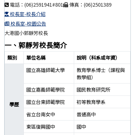
電話：(06)2591941#801
傳真：(06)2501389
校長室-校長介紹
校長室-校園公告
大港國小郭靜芳校長
一、郭靜芳校長簡介
類別
單位名稱
說明（科系或年資）
國立高雄師範大學
教育學系博士（課程與
教學組）
國立嘉義師範學院
國民教育研究所
國立台東師範學院
初等教育學系
學歷
省立台南女中
普通高中
東區復興國中
國中