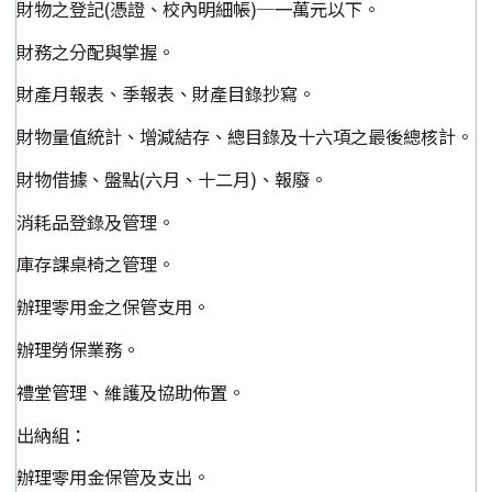
財物之登記(憑證、校內明細帳)─一萬元以下。
財務之分配與掌握。
財產月報表、季報表、財產目錄抄寫。
財物量值統計、增減結存、總目錄及十六項之最後總核計。
財物借據、盤點(六月、十二月)、報廢。
消耗品登錄及管理。
庫存課桌椅之管理。
辦理零用金之保管支用。
辦理勞保業務。
禮堂管理、維護及協助佈置。
出納組：
辦理零用金保管及支出。