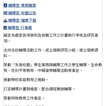
輔導室-業務職掌
輔導室-校園公告
輔導室-檔案下載
輔導室-行事曆
擬定本處室各項章則及有關工作之計畫執行考核及研究事
項。
主持全校輔導活動工作，成立個案研究小組，建立個案資
料。
策劃「友善校園」學生事務與輔導工作之學生輔導、生命教
育、性別平等教育、中輟復學輔導活動等事宜。
規劃學校家庭教育之推動。
訂定輔導計畫與進度，配合課程實施輔導。
策劃特殊教育工作事宜。