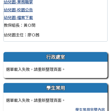
幼兒園-業務職掌
幼兒園-校園公告
幼兒園-檔案下載
教保組長：黃Ｏ閔
幼兒園主任：廖Ｏ茜
左邊區域內容
行政處室
選單載入失敗，請重新整理頁面。
學生常用
選單載入失敗，請重新整理頁面。
學生常用完整內容