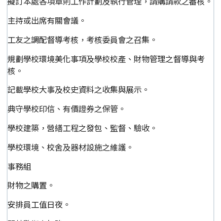
擬訂本處各項章則工作計劃及執行管理，請購請款之審核。
主持或出席有關會議。
工友之調配督導考核，考核委員會之召集。
規劃學校環境美化事項及學校校產、財物管理之督導與考
核。
記載學校大事及校史資料之收集與展示。
典守學校印信、有價證券之保管。
學校建築，營繕工程之發包、監督、驗收。
學校環境、校舍及器材設施之維護。
事務組
財物之購置。
安排員工值日夜。