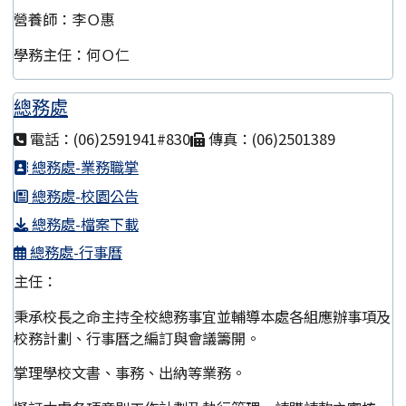
營養師：李Ｏ惠
學務主任：何Ｏ仁
總務處
電話：(06)2591941#830
傳真：(06)2501389
總務處-業務職掌
總務處-校園公告
總務處-檔案下載
總務處-行事曆
主任：
秉承校長之命主持全校總務事宜並輔導本處各組應辦事項及
校務計劃、行事曆之編訂與會議籌開。
掌理學校文書、事務、出納等業務。