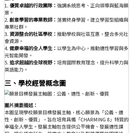
1.
優質卓越的行政團隊：
強調系統思考、正向領導與藍海願
景。
2.
創意學習的專業教師：
落實終身學習，建立學習型組織與
專業社群。
3.
資源整合的社區學校：
推動學校與社區互惠，整合多元社
會資源。
4.
健康幸福的全人學生：
以學生為中心，推動適性學習與多
元智能開發。
5.
追求超越的全球視野：
培育國際教育理念，提升科學力與
英語能力。
三、學校經營概念圖
圖片摘要描述：
本圖呈現學校願景目標發展主軸，核心願景為「公義、適
性、創新、優質」，旨在培育具備「CHARMING 8」特質的
幸福全人學生。發展主軸包含提供公平機會、發展適性課