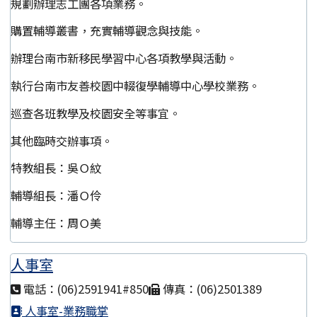
規劃辦理志工團各項業務。
購置輔導叢書，充實輔導觀念與技能。
辦理台南市新移民學習中心各項教學與活動。
執行台南市友善校園中輟復學輔導中心學校業務。
巡查各班教學及校園安全等事宜。
其他臨時交辦事項。
特教組長：吳Ｏ紋
輔導組長：潘Ｏ伶
輔導主任：周Ｏ美
人事室
電話：(06)2591941#850
傳真：(06)2501389
人事室-業務職掌