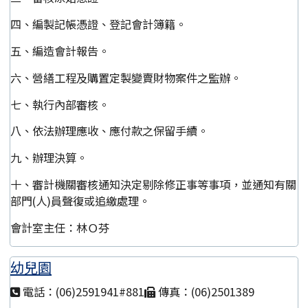
四、編製記帳憑證、登記會計簿籍。
五、編造會計報告。
六、營繕工程及購置定製變賣財物案件之監辦。
七、執行內部審核。
八、依法辦理應收、應付款之保留手續。
九、辦理決算。
十、審計機關審核通知決定剔除修正事等事項，並通知有關
部門(人)員聲復或追繳處理。
會計室主任：林Ｏ芬
幼兒園
電話：(06)2591941#881
傳真：(06)2501389