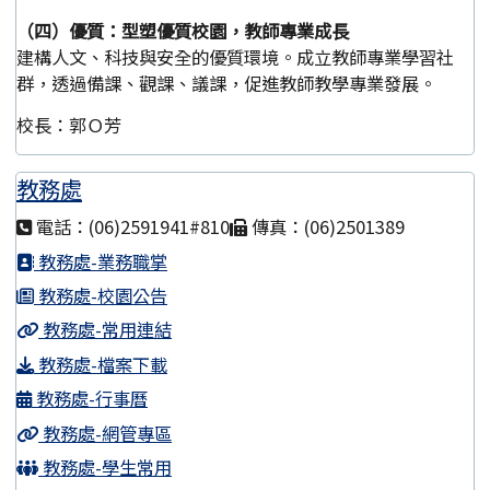
（四）優質：型塑優質校園，教師專業成長
建構人文、科技與安全的優質環境。成立教師專業學習社
群，透過備課、觀課、議課，促進教師教學專業發展。
校長：郭Ｏ芳
教務處
電話：(06)2591941#810
傳真：(06)2501389
教務處-業務職掌
教務處-校園公告
教務處-常用連結
教務處-檔案下載
教務處-行事曆
教務處-網管專區
教務處-學生常用