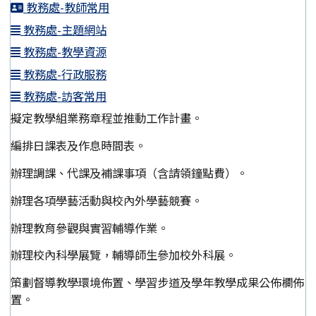
教務處-教師常用
教務處-主題網站
教務處-教學資源
教務處-行政服務
教務處-訪客常用
擬定教學組業務章程並推動工作計畫。
編排日課表及作息時間表。
辦理調課、代課及補課事項（含請領鐘點費）。
辦理各項學藝活動與校內外學藝競賽。
辦理教育參觀與實習輔導作業。
辦理校內科學展覽，輔導師生參加校外科展。
策劃督導教學環境佈置、學習步道及學年教學成果公佈欄佈
置。