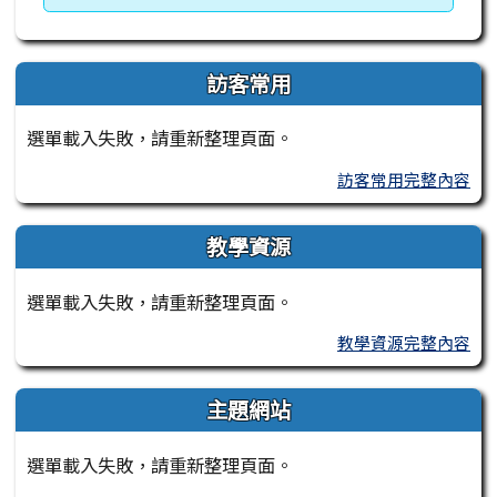
訪客常用
選單載入失敗，請重新整理頁面。
訪客常用完整內容
教學資源
選單載入失敗，請重新整理頁面。
教學資源完整內容
主題網站
選單載入失敗，請重新整理頁面。