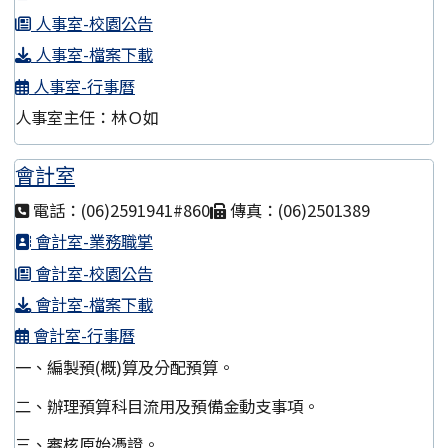
人事室-校園公告
人事室-檔案下載
人事室-行事曆
人事室主任：林Ｏ如
會計室
電話：(06)2591941#860
傳真：(06)2501389
會計室-業務職掌
會計室-校園公告
會計室-檔案下載
會計室-行事曆
一、編製預(概)算及分配預算。
二、辦理預算科目流用及預備金動支事項。
三、審核原始憑證。