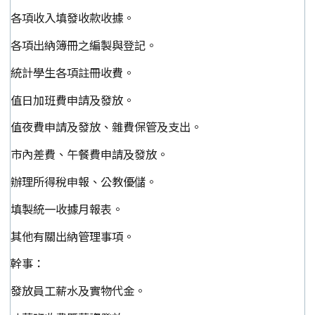
各項收入填發收款收據。
各項出納簿冊之編製與登記。
統計學生各項註冊收費。
值日加班費申請及發放。
值夜費申請及發放、雜費保管及支出。
市內差費、午餐費申請及發放。
辦理所得稅申報、公教優儲。
填製統一收據月報表。
其他有關出納管理事項。
幹事：
發放員工薪水及實物代金。