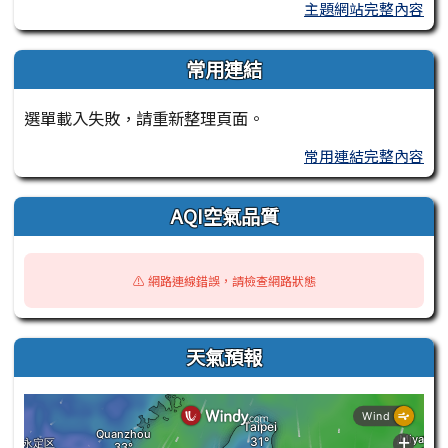
主題網站完整內容
常用連結
選單載入失敗，請重新整理頁面。
常用連結完整內容
AQI空氣品質
⚠️ 網路連線錯誤，請檢查網路狀態
天氣預報