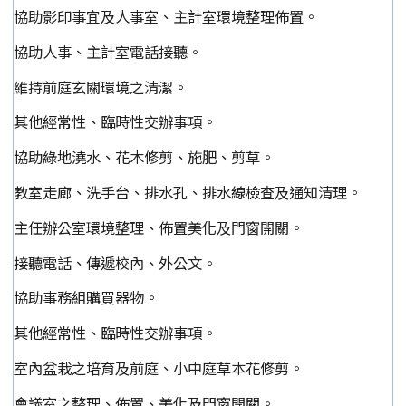
協助影印事宜及人事室、主計室環境整理佈置。
協助人事、主計室電話接聽。
維持前庭玄關環境之清潔。
其他經常性、臨時性交辦事項。
協助綠地澆水、花木修剪、施肥、剪草。
教室走廊、洗手台、排水孔、排水線檢查及通知清理。
主任辦公室環境整理、佈置美化及門窗開關。
接聽電話、傳遞校內、外公文。
協助事務組購買器物。
其他經常性、臨時性交辦事項。
室內盆栽之培育及前庭、小中庭草本花修剪。
會議室之整理、佈置、美化及門窗開關。