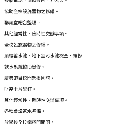
接聽電話，傳遞校內、外公文。
協助全校設施器物之修繕。
聯誼室吧台整理。
其他經常性、臨時性交辦事項。
全校設施器物之修繕。
頂樓蓄水池、地下室污水池檢查、維修。
飲水系統協助檢修。
慶典節目校門懸掛國旗。
財產卡片配釘。
其他經常性、臨時性交辦事項。
各種會議茶水準備。
放學後全校鐵捲門關閉。