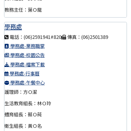
教務主任：葉Ｏ龍
學務處
電話：(06)2591941#820
傳真：(06)2501389
學務處-業務職掌
學務處-校園公告
學務處-檔案下載
學務處-行事曆
學務處-午餐中心
護理師：方Ｏ潔
生活教育組長：林Ｏ玲
體育組長：蔡Ｏ蒓
衛生組長：黃Ｏ名