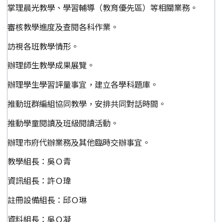
掌理晨光教學、學習輔導（教育優先區）等相關業務。
審核教學進度及查閱各科作業。
訪視各班教學情形。
辦理師生教學成果展覽。
辦理學生學習評量事宜，建立各學科題庫。
推動班群編組協同教學，安排共同對話時間。
推動學童閱讀及班級閱讀活動。
辦理市府代辦業務及其他臨時交辦事宜。
教學組長：吳Ｏ青
資訊組長：許Ｏ瑋
註冊設備組長：邱Ｏ琳
資料組長：吳Ｏ凝