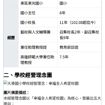
東區東光國小
國小
國小主任
6年
國小校長
11年（102.08起迄今）
藝術與人文輔導團
召集校長2年、副召集校
經歷
長9年
兼任助理教授證
教育部認證
高雄師範大學兼任助
7.5年
理教授
郭靜芳校長學經歷表
二、學校經營理念圖
圖片摘要描述：
本經營理念圖以「幸福全人希望校園」為核心，發展出五大
面向：