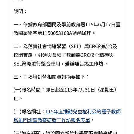
說明：
一、依據教育部國民及學前教育署115年6月17日臺
教國署學字第1150053168A號函辦理。
二、為落實社會情緒學習（SEL）與CRC的結合及
校園實踐，引領與會種子教師將CRC核心精神與
SEL策略進行整合應用，爰辦理旨揭工作坊。
三、旨揭培訓營相關資訊摘要如下：
(一)報名時間：即日起至115年7月31日（星期五）
止。
(二)報名網址：
115年度推動兒童權利公約種子教師
增能回訓暨教案研發工作坊報名表單
。
(三)如有疑問，請洽國立新竹科學園區實驗高級中