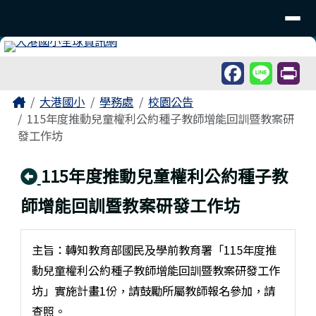
臺南市北區大港國民小學
導覽列
跳至主內容區
工具列
頁尾區域
主內容區域
Home
大港國小
學務處
校園公告
115年度推動兒童權利公約種子教師增能回訓暨教案研
發工作坊
回上頁
115年度推動兒童權利公約種子教
師增能回訓暨教案研發工作坊
主旨：轉知教育部國民及學前教育署「115年度推
動兒童權利公約種子教師增能回訓暨教案研發工作
坊」實施計畫1份，請鼓勵所屬教師報名參加，請
查照。