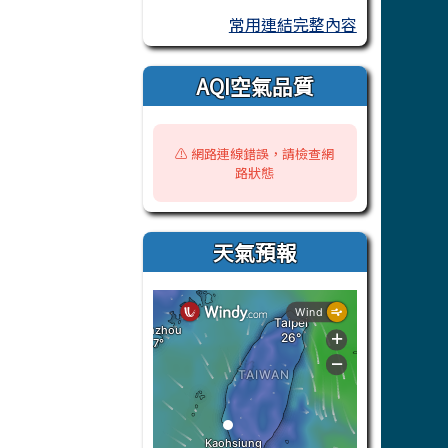
常用連結完整內容
AQI空氣品質
⚠️ 網路連線錯誤，請檢查網
路狀態
天氣預報