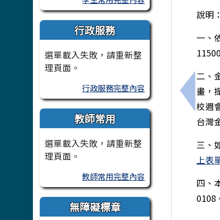
說明
行政服務
一、
115
選單載入失敗，請重新整
理頁面。
二、
行政服務完整內容
畫，
上一筆
校週
教師常用
台灣
選單載入失敗，請重新整
三、
理頁面。
上表
教師常用完整內容
四、
0108
無障礙標章