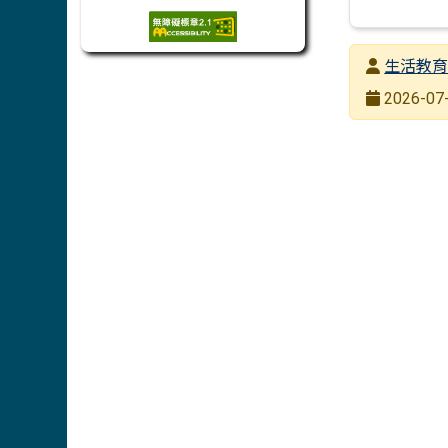
發布者
生活教
發布日期
2026-07-
瀏覽次數