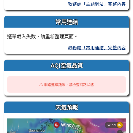
教務處「主題網站」完整內容
常用連結
選單載入失敗，請重新整理頁面。
教務處「常用連結」完整內容
AQI空氣品質
⚠️ 網路連線錯誤，請檢查網路狀態
天氣預報