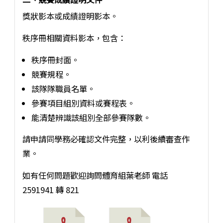
獎狀影本或成績證明影本。
秩序冊相關資料影本，包含：
秩序冊封面。
競賽規程。
該隊隊職員名單。
參賽項目組別資料或賽程表。
能清楚辨識該組別全部參賽隊數。
請申請同學務必確認文件完整，以利後續審查作
業。
如有任何問題歡迎詢問體育組葉老師 電話
2591941 轉 821