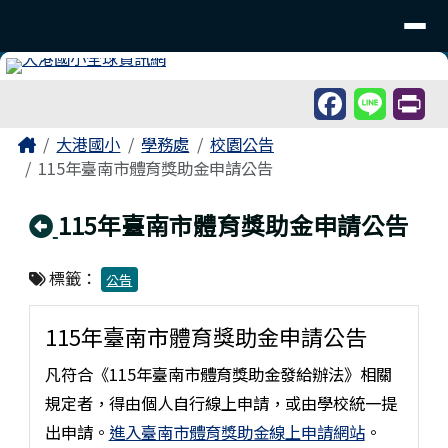
臺南市北區大港國民小學
導覽列
跳至主內容區
工具列
頁尾區域
主內容區域
Home
大港國小
學務處
校園公告
115年臺南市體育獎助金申請公告
回上頁
115年臺南市體育獎助金申請公告
標籤：
公告
115年臺南市體育獎助金申請公告
凡符合《115年臺南市體育獎助金發給辦法》相關
規定者，得由個人自行線上申請，或由學校統一提
出申請。
進入臺南市體育獎助金線上申請網站
。