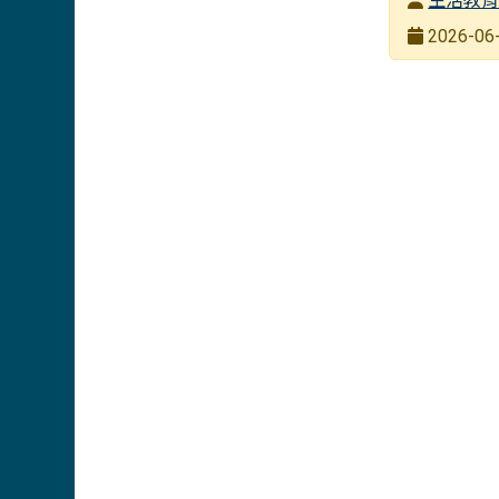
發布日期
2026-06-
瀏覽次數