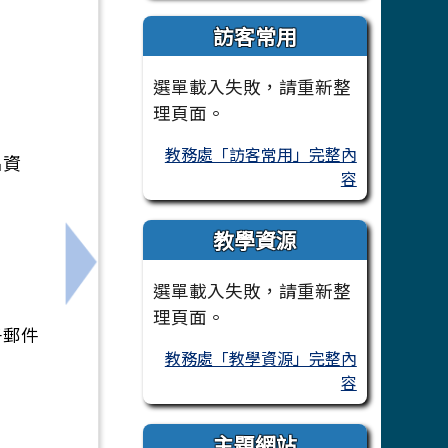
訪客常用
選單載入失敗，請重新整
理頁面。
教務處「訪客常用」完整內
名資
容
教學資源
球 教練講習會」實施計劃，敬請各校鼓勵教職員報名，並
下一筆：函轉教育部於國立中山大學辦理115
。
選單載入失敗，請重新整
理頁面。
子郵件
教務處「教學資源」完整內
容
主題網站