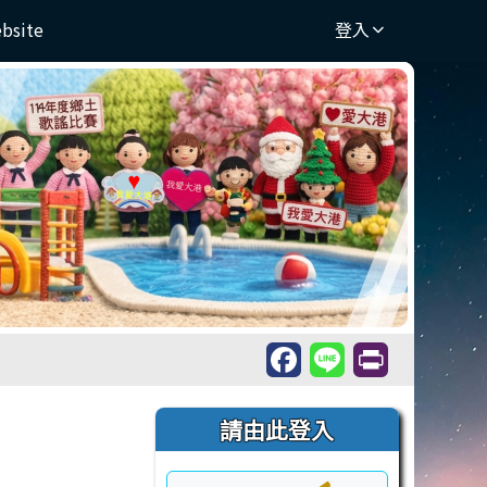
ebsite
登入
右邊區域內容
請由此登入