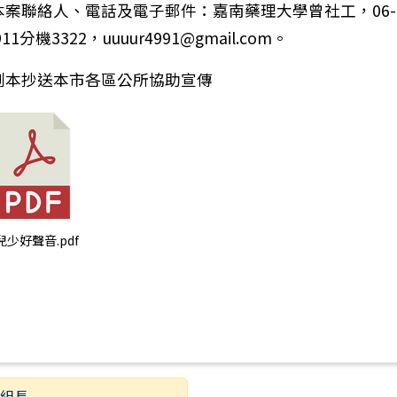
本案聯絡人、電話及電子郵件：嘉南藥理大學曾社工，06-
911分機3322，uuuur4991@gmail.com。
副本抄送本市各區公所協助宣傳
 兒少好聲音.pdf
育組長