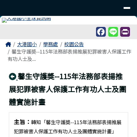
臺南市北區大港國民小學
導覽列
跳至主內容區
工具列
頁尾區域
主內容區域
Home
大港國小
學務處
校園公告
馨生守護奬--115年法務部表揚推展犯罪被害人保護工作
有功人士及...
回上頁
馨生守護奬--115年法務部表揚推
展犯罪被害人保護工作有功人士及團
體實施計畫
主旨：
轉知「馨生守護奬--115年法務部表揚推展
犯罪被害人保護工作有功人士及團體實施計畫」