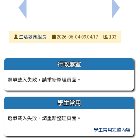
上一筆：轉知佛光大學辦理「佛光大學第十一屆『生
下一筆：
發布者
生活教育組長
133
2026-06-04 09:04:17
發布日期
瀏覽次數
左邊區域內容
行政處室
選單載入失敗，請重新整理頁面。
學生常用
選單載入失敗，請重新整理頁面。
學生常用完整內容