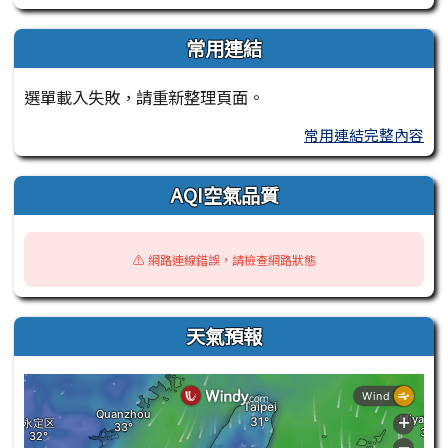
常用連結
選單載入失敗，請重新整理頁面。
常用連結完整內容
AQI空氣品質
⚠️ 網路連線錯誤，請檢查網路狀態
天氣預報