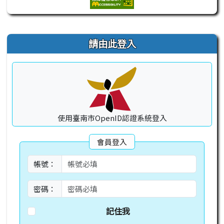
右邊區域內容
請由此登入
使用臺南市OpenID認證系統登入
會員登入
帳號：
密碼：
記住我