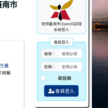
臺南市
使用臺南市OpenID認證
系統登入
會員登入
帳號：
校午餐
密碼：
於用餐
記住我
會員登入