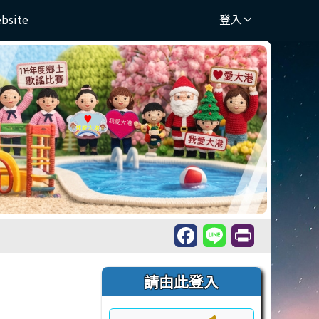
ebsite
登入
右邊區域內容
請由此登入