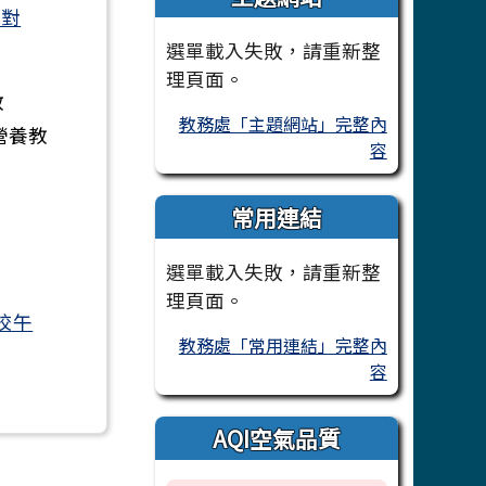
味對
選單載入失敗，請重新整
理頁面。
教
教務處「主題網站」完整內
營養教
容
常用連結
選單載入失敗，請重新整
理頁面。
校午
教務處「常用連結」完整內
容
AQI空氣品質