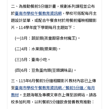
二、為推動餐前5分鐘計畫，規劃系列課程並公布
於
臺南市學校午餐教育資訊網
，學校可搭配每月主
題設計菜單，或配合午餐食材於用餐前播映相關影
片，114學年度下學期每月主題如下：
(一)3月：蔬菜類(孩童厭惡食材魔王)。
(二)4月：水果類(漿果類)。
(三)5月：臺南小吃。
(四)6月：豆魚蛋肉類(豆類調味品)。
三、115年6月餐前5分鐘相關影片教材內容已上傳
至
臺南市學校午餐教育資訊網／餐前5分鐘／每月
教材
。主題海報及專欄文章亦上傳至該網站，請各
校多加利用，以利餐前5分鐘飲食營養教育推動：