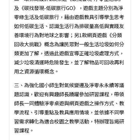
及《碳找發現-低碳旅行GO》，遊戲主題分別為淨
零綠生活及低碳旅行，藉由遊戲教具引導學生思考
如何低碳生活、認識生活行為排碳量高低與實踐友
善環境行為對地球之影響；另1款網頁遊戲《分類
回收大挑戰》概念為讓民眾對一般生活垃圾如何分
類更加了解，透過此遊戲宣導正確垃圾處理方式，
減少垃圾清運時危險發生，並了解物品可回收再利
用之資源循環概念。
三、為強化國小師生對氣候變遷及淨零永永續等議
題認識，歡迎有興趣師長踴躍參加研習課程，帶領
師長一同體驗淨零桌遊與網頁遊戲之操作方式、教
學流程、引導重點及教具應用情境，並依據不同學
習需求轉化為適合校園之教學活動，特辦理旨揭研
習課程。