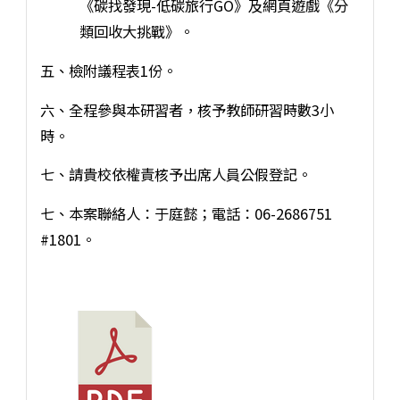
《碳找發現-低碳旅行GO》及網頁遊戲《分
類回收大挑戰》。
五、檢附議程表1份。
六、全程參與本研習者，核予教師研習時數3小
時。
七、請貴校依權責核予出席人員公假登記。
七、本案聯絡人：于庭懿；電話：06-2686751
#1801。