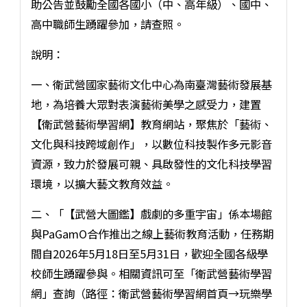
助公告並鼓勵全國各國小（中、高年級）、國中、
高中職師生踴躍參加，請查照。
說明：
一、衛武營國家藝術文化中心為南臺灣藝術發展基
地，為培養大眾對表演藝術美學之感受力，建置
【衛武營藝術學習網】教育網站，聚焦於「藝術、
文化與科技跨域創作」，以數位科技製作多元影音
資源，致力於發展可親、具啟發性的文化科技學習
環境，以擴大藝文教育效益。
二、「【武營大圖鑑】戲劇的多重宇宙」係本場館
與PaGamO合作推出之線上藝術教育活動，任務期
間自2026年5月18日至5月31日，歡迎全國各級學
校師生踴躍參與。相關資訊可至「衛武營藝術學習
網」查詢（路徑：衛武營藝術學習網首頁→玩樂學