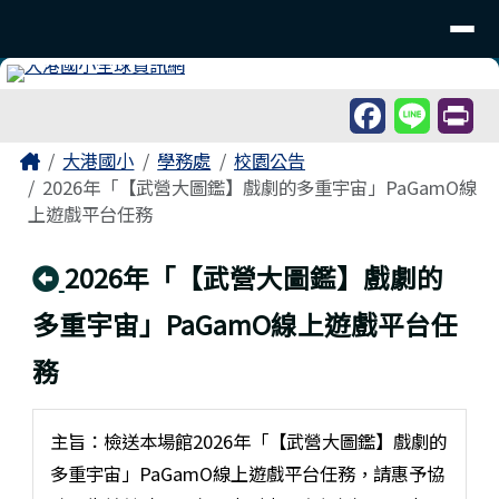
臺南市北區大港國民小學
導覽列
跳至主內容區
工具列
頁尾區域
主內容區域
Home
大港國小
學務處
校園公告
2026年「【武營大圖鑑】戲劇的多重宇宙」PaGamO線
上遊戲平台任務
回上頁
2026年「【武營大圖鑑】戲劇的
多重宇宙」PaGamO線上遊戲平台任
務
主旨：檢送本場館2026年「【武營大圖鑑】戲劇的
多重宇宙」PaGamO線上遊戲平台任務，請惠予協