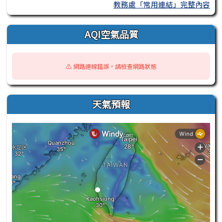
教務處「常用連結」完整內容
AQI空氣品質
⚠️ 網路連線錯誤，請檢查網路狀態
天氣預報