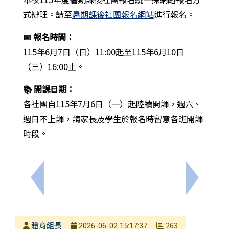
式辦理。請至
暑期課後社團報名網站
進行報名。
📅 報名時間：
115年6月7日（日）11:00起至115年6月10日
（三）16:00止。
📚 開課日期：
各社團自115年7月6日（一）起陸續開課，週六、
週日不上課，請家長及學生於報名時留意各班開課
時段。
上一筆：國內已出現登革熱本土病例，請各校協助宣
下一筆：
發布者
體育組長
263
2026-06-02 15:17:37