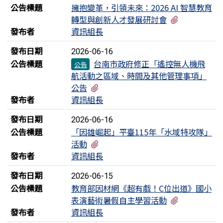
公告標題
擁抱變革，引領未來：2026 AI 智慧教育
有2個附檔
轉型與創新人才發展研討會
發布者
資訊組長
發布日期
2026-06-16
公告標題
台南市政府修正「遙控無人機飛
公告
航活動之區域、時間及其他管理事項」
有3個附檔
公告
發布者
資訊組長
發布日期
2026-06-16
公告標題
「因雄崛起」平臺115年「水域特攻隊」
有1個附檔
活動
發布者
資訊組長
發布日期
2026-06-15
公告標題
教育部因材網《超有戲！C位出道》國小
有2個附檔
表演藝術暑假自主學習活動
發布者
資訊組長