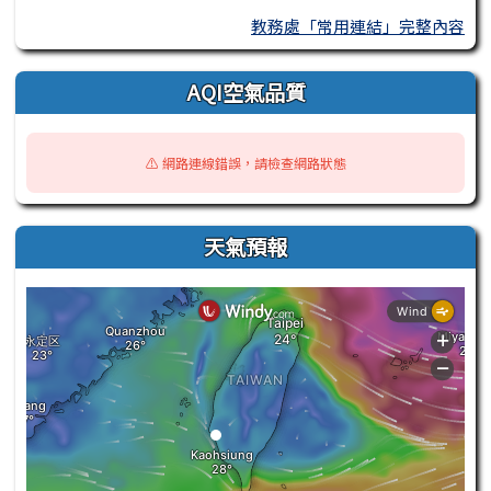
教務處「常用連結」完整內容
AQI空氣品質
⚠️ 網路連線錯誤，請檢查網路狀態
天氣預報