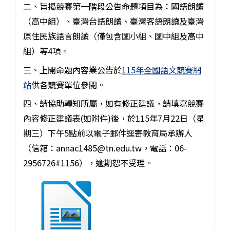
二、旨揭競賽第一階段公告命題項目為：國語朗讀
（高中組）、臺灣台語朗讀、臺灣客語朗讀及臺灣
原住民族語言朗讀（僅包含國小組、國中組及高中
組）等4項。
三、上開命題內容業公告於
115年全國語文競賽網
站
供各競賽單位參閱。
四、請協助轉知所屬，如有修正建議，請填寫競賽
內容修正建議表(如附件)後，於115年7月22日（星
期三）下午5點前以電子郵件逕寄教育局承辦人
（信箱：annac1485@tn.edu.tw，電話：06-
2956726#1156），逾期恕不受理。