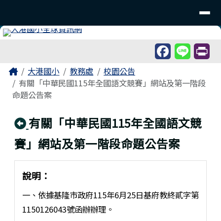
臺南市北區大港國民小學
導覽列
跳至主內容區
工具列
頁尾區域
主內容區域
Home
大港國小
教務處
校園公告
有關「中華民國115年全國語文競賽」網站及第一階段
命題公告案
回上頁
有關「中華民國115年全國語文競
賽」網站及第一階段命題公告案
說明：
一、依據基隆市政府115年6月25日基府教終貳字第
1150126043號函辦辦理。