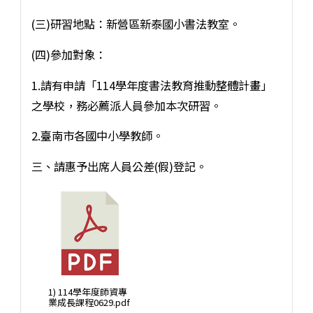
(三)研習地點：新營區新泰國小書法教室。
(四)參加對象：
1.請有申請「114學年度書法教育推動整體計畫」
之學校，務必薦派人員參加本次研習。
2.臺南市各國中小學教師。
三、請惠予出席人員公差(假)登記。
1) 114學年度師資專
業成長課程0629.pdf