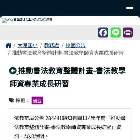
臺南市北區大港國民小學
導覽列
跳至主內容區
工具列
頁尾區域
主內容區域
Home
大港國小
教務處
校園公告
推動書法教育整體計畫-書法教學師資專業成長研習
回上頁
推動書法教育整體計畫-書法教學
師資專業成長研習
標籤：
研習
依教育局公告 284441轉知有關114學年度「推動書
法教育整體計畫-書法教學師資專業成長研習」資
訊，詳如說明。