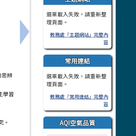
選單載入失敗，請重新整
理頁面。
教務處「主題網站」完整內
四)
下一筆：親子天下翻轉教育敬邀貴校教師參考
容
常用連結
的思辨
選單載入失敗，請重新整
理頁面。
主學習
教務處「常用連結」完整內
容
AQI空氣品質
探究。