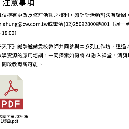
、注意事項
單位擁有更改及修訂活動之權利，如針對活動辦法有疑問
iahung@cw.com.tw或電洽(02)25092800轉801（週
0~18:00）
子天下》誠摯邀請貴校教師共同參與本系列工作坊，透過 AI
教學資源的應用培訓，一同探索如何將 AI 融入課堂，消弭
，開啟教育新可能。
 親誌字第202606
01號函.pdf