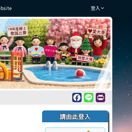
ebsite
登入
右邊區域內容
請由此登入