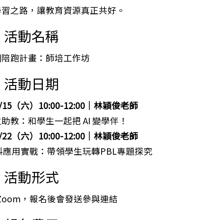
I學習之路，讓教育資源真正共好。
、活動名稱
苗圃陪跑計畫：師培工作坊
、活動日期
8/15（六）10:00-12:00｜林穎俊老師
位助教：和學生一起把 AI 變學伴！
8/22（六）10:00-12:00｜林穎俊老師
科應用實戰：帶領學生玩轉PBL專題探究
、活動形式
 Zoom，報名後會發送參與連結