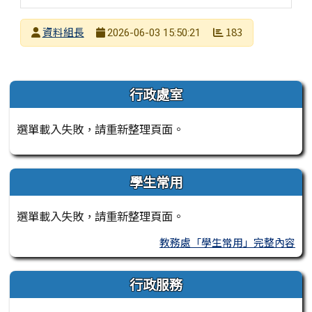
發布者
資料組長
183
2026-06-03 15:50:21
發布日期
瀏覽次數
左邊區域內容
行政處室
選單載入失敗，請重新整理頁面。
學生常用
選單載入失敗，請重新整理頁面。
教務處「學生常用」完整內容
行政服務