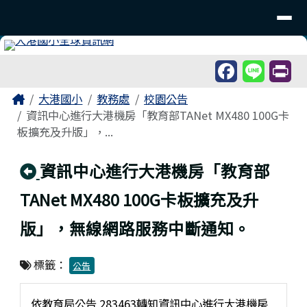
臺南市北區大港國民小學
導覽列
跳至主內容區
工具列
頁尾區域
主內容區域
Home
大港國小
教務處
校園公告
資訊中心進行大港機房「教育部TANet MX480 100G卡
板擴充及升版」，...
回上頁
資訊中心進行大港機房「教育部
TANet MX480 100G卡板擴充及升
版」，無線網路服務中斷通知。
標籤：
公告
依教育局公告 283463轉知資訊中心進行大港機房