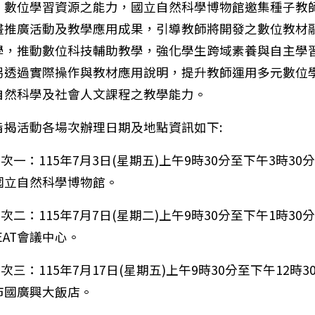
」數位學習資源之能力，國立自然科學博物館邀集種子教
畫推廣活動及教學應用成果，引導教師將開發之數位教材
學，推動數位科技輔助教學，強化學生跨域素養與自主學
另透過實際操作與教材應用說明，提升教師運用多元數位
自然科學及社會人文課程之教學能力。
旨揭活動各場次辦理日期及地點資訊如下:
場次一：115年7月3日(星期五)上午9時30分至下午3時30
國立自然科學博物館。
場次二：115年7月7日(星期二)上午9時30分至下午1時30
EAT會議中心。
場次三：115年7月17日(星期五)上午9時30分至下午12時3
市國廣興大飯店。