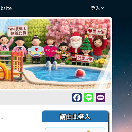
ebsite
登入
右邊區域內容
請由此登入
.