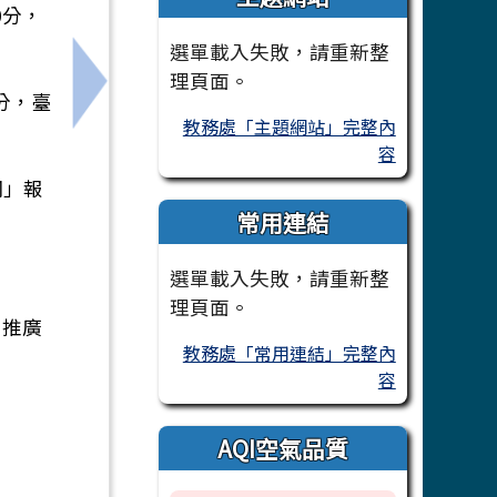
0分，
選單載入失敗，請重新整
理頁面。
筆試及口試測驗，即日起開放報名。
下一筆：台灣展翅協會 X 台灣微軟《數位素
0分，臺
教務處「主題網站」完整內
容
網」報
常用連結
選單載入失敗，請重新整
理頁面。
習推廣
教務處「常用連結」完整內
容
AQI空氣品質