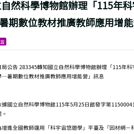
上頁
立自然科學博物館辦理「115年
暑期數位教材推廣教師應用增能
研習
局公告 283345轉知國立自然科學博物館辦理「115年科
學—暑期數位教材推廣教師應用增能營」訊息
據國立自然科學博物館115年5月25日館發字第11500041
理。
為增進全國教師運用「科宇宙悠遊學」平臺及「因材網－