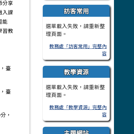
師分享
訪客常用
融入課
習能
選單載入失敗，請重新整
學習教
理頁面。
教務處「訪客常用」完整內
容
分，臺
教學資源
選單載入失敗，請重新整
分，臺
理頁面。
教務處「教學資源」完整內
容
0分，
主題網站