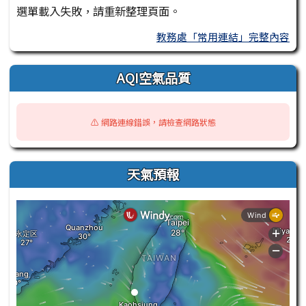
選單載入失敗，請重新整理頁面。
教務處「常用連結」完整內容
AQI空氣品質
⚠️ 網路連線錯誤，請檢查網路狀態
天氣預報