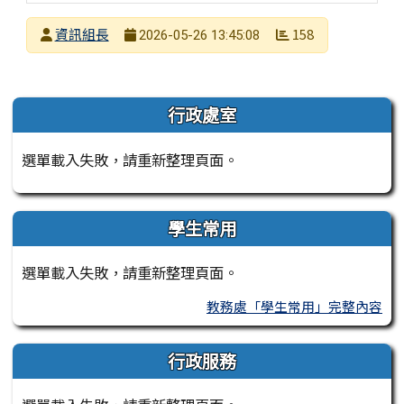
發布者
資訊組長
158
2026-05-26 13:45:08
發布日期
瀏覽次數
左邊區域內容
行政處室
選單載入失敗，請重新整理頁面。
學生常用
選單載入失敗，請重新整理頁面。
教務處「學生常用」完整內容
行政服務