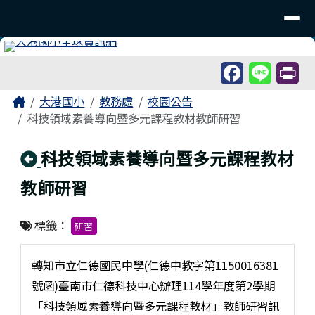
臺南市北區大港國民小學
導覽列
跳至主內容區
工具列
頁尾區域
主內容區域
Home
大港國小
教務處
校園公告
科技領域素養導向暨多元課程教材教師研習
回上頁
科技領域素養導向暨多元課程教材
教師研習
標籤：
研習
轉知市立仁德國民中學(仁德中教字第1150016381
號函)臺南市仁德科技中心辦理114學年度第2學期
「科技領域素養導向暨多元課程教材」教師研習訊