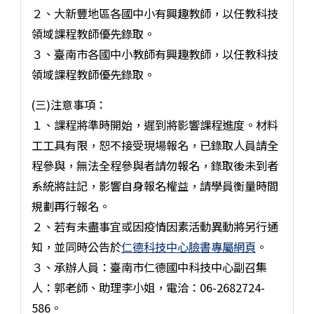
２、大新豐地區各國中小有興趣教師，以任教科技
領域課程教師優先錄取。
３、臺南市各國中小教師有興趣教師，以任教科技
領域課程教師優先錄取。
(三)注意事項：
１、課程將準時開始，遲到將影響課程進度。材料
工工具有限，恕不接受現場報名，已錄取人員請全
程參與，無法全程參與者請勿報名，錄取後未到者
系統將註記，影響自身報名權益，請學員衡量時間
規劃再行報名。
２、若有未盡事宜或因疫情因素活動異動將另行通
知，並同時公告於
仁德科技中心臉書專屬網頁
。
３、承辦人員：臺南市仁德國中科技中心副召集
人：郭老師、助理李小姐，電洽：06-2682724-
586。