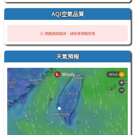
AQI空氣品質
⚠️ 網路連線錯誤，請檢查網路狀態
天氣預報