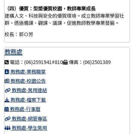
（四）優質：型塑優質校園，教師專業成長
建構人文、科技與安全的優質環境。成立教師專業學習社
群，透過備課、觀課、議課，促進教師教學專業發展。
校長：郭Ｏ芳
教務處
電話：(06)2591941#810
傳真：(06)2501389
教務處-業務職掌
教務處-校園公告
教務處-常用連結
教務處-檔案下載
教務處-行事曆
教務處-網管專區
教務處-學生常用