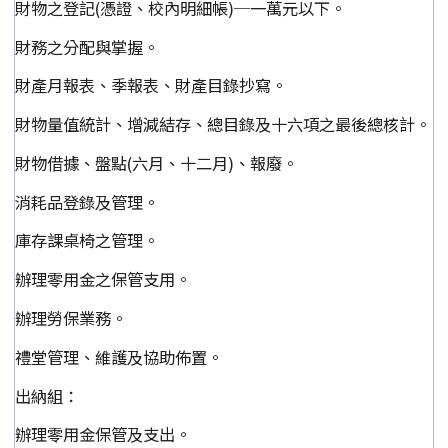
財物之登記(憑證、校內明細帳)─一萬元以下。
財務之分配與掌握。
財產月報表、季報表、財產目錄抄寫。
財物量值統計、增減結存、總目錄及十六項之最後總核計。
財物借據、盤點(六月、十二月)、報廢。
消耗品登錄及管理。
庫存課桌椅之管理。
辦理零用金之保管支用。
辦理勞保業務。
禮堂管理、維護及協助佈置。
出納組：
辦理零用金保管及支出。