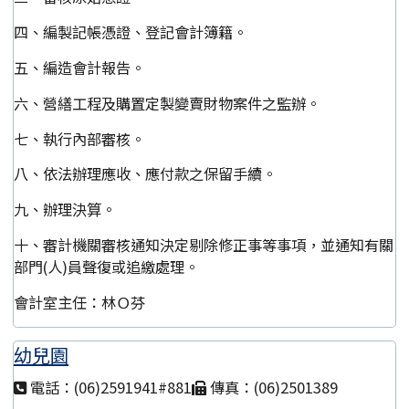
四、編製記帳憑證、登記會計簿籍。
五、編造會計報告。
六、營繕工程及購置定製變賣財物案件之監辦。
七、執行內部審核。
八、依法辦理應收、應付款之保留手續。
九、辦理決算。
十、審計機關審核通知決定剔除修正事等事項，並通知有關
部門(人)員聲復或追繳處理。
會計室主任：林Ｏ芬
幼兒園
電話：(06)2591941#881
傳真：(06)2501389