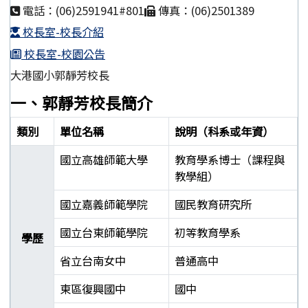
電話：(06)2591941#801
傳真：(06)2501389
校長室-校長介紹
校長室-校園公告
大港國小郭靜芳校長
一、郭靜芳校長簡介
類別
單位名稱
說明（科系或年資）
國立高雄師範大學
教育學系博士（課程與
教學組）
國立嘉義師範學院
國民教育研究所
國立台東師範學院
初等教育學系
學歷
省立台南女中
普通高中
東區復興國中
國中