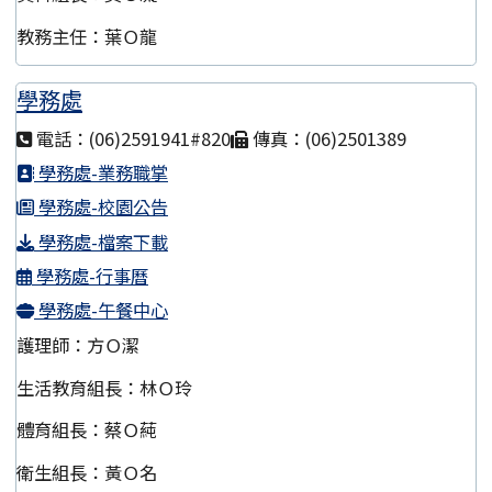
教務主任：葉Ｏ龍
學務處
電話：(06)2591941#820
傳真：(06)2501389
學務處-業務職掌
學務處-校園公告
學務處-檔案下載
學務處-行事曆
學務處-午餐中心
護理師：方Ｏ潔
生活教育組長：林Ｏ玲
體育組長：蔡Ｏ蒓
衛生組長：黃Ｏ名