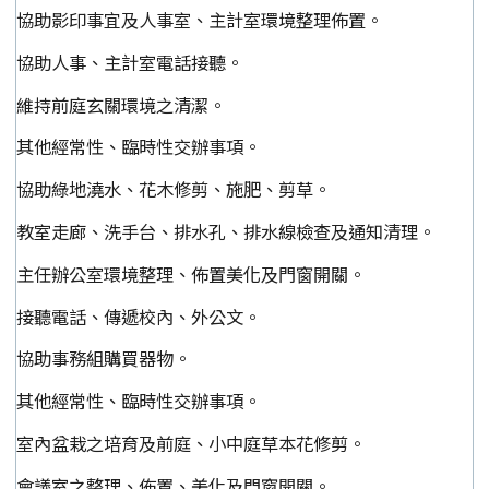
協助影印事宜及人事室、主計室環境整理佈置。
協助人事、主計室電話接聽。
維持前庭玄關環境之清潔。
其他經常性、臨時性交辦事項。
協助綠地澆水、花木修剪、施肥、剪草。
教室走廊、洗手台、排水孔、排水線檢查及通知清理。
主任辦公室環境整理、佈置美化及門窗開關。
接聽電話、傳遞校內、外公文。
協助事務組購買器物。
其他經常性、臨時性交辦事項。
室內盆栽之培育及前庭、小中庭草本花修剪。
會議室之整理、佈置、美化及門窗開關。