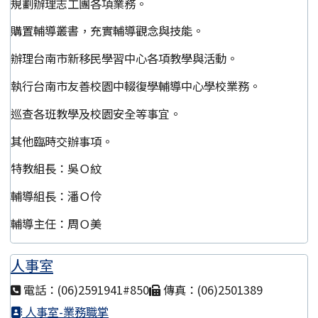
規劃辦理志工團各項業務。
購置輔導叢書，充實輔導觀念與技能。
辦理台南市新移民學習中心各項教學與活動。
執行台南市友善校園中輟復學輔導中心學校業務。
巡查各班教學及校園安全等事宜。
其他臨時交辦事項。
特教組長：吳Ｏ紋
輔導組長：潘Ｏ伶
輔導主任：周Ｏ美
人事室
電話：(06)2591941#850
傳真：(06)2501389
人事室-業務職掌