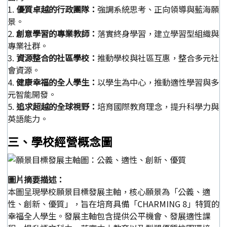
1.
優質卓越的行政團隊：
強調系統思考、正向領導與藍海願
景。
2.
創意學習的專業教師：
落實終身學習，建立學習型組織與
專業社群。
3.
資源整合的社區學校：
推動學校與社區互惠，整合多元社
會資源。
4.
健康幸福的全人學生：
以學生為中心，推動適性學習與多
元智能開發。
5.
追求超越的全球視野：
培育國際教育理念，提升科學力與
英語能力。
三、學校經營概念圖
圖片摘要描述：
本圖呈現學校願景目標發展主軸，核心願景為「公義、適
性、創新、優質」，旨在培育具備「CHARMING 8」特質的
幸福全人學生。發展主軸包含提供公平機會、發展適性課