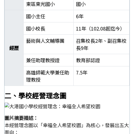
東區東光國小
國小
國小主任
6年
國小校長
11年（102.08起迄今）
藝術與人文輔導團
召集校長2年、副召集校
經歷
長9年
兼任助理教授證
教育部認證
高雄師範大學兼任助
7.5年
理教授
郭靜芳校長學經歷表
二、學校經營理念圖
圖片摘要描述：
本經營理念圖以「幸福全人希望校園」為核心，發展出五大
面向：