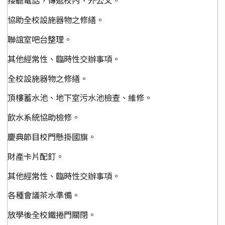
接聽電話，傳遞校內、外公文。
協助全校設施器物之修繕。
聯誼室吧台整理。
其他經常性、臨時性交辦事項。
全校設施器物之修繕。
頂樓蓄水池、地下室污水池檢查、維修。
飲水系統協助檢修。
慶典節目校門懸掛國旗。
財產卡片配釘。
其他經常性、臨時性交辦事項。
各種會議茶水準備。
放學後全校鐵捲門關閉。