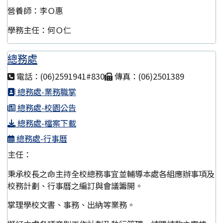
營養師：李Ｏ惠
學務主任：何Ｏ仁
總務處
電話：(06)2591941#830
傳真：(06)2501389
總務處-業務職掌
總務處-校園公告
總務處-檔案下載
總務處-行事曆
主任：
秉承校長之命主持全校總務事宜並輔導本處各組應辦事項及
校務計劃、行事曆之編訂與會議籌開。
掌理學校文書、事務、出納等業務。