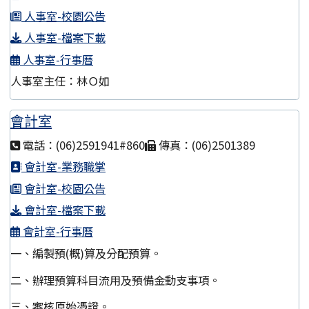
人事室-校園公告
人事室-檔案下載
人事室-行事曆
人事室主任：林Ｏ如
會計室
電話：(06)2591941#860
傳真：(06)2501389
會計室-業務職掌
會計室-校園公告
會計室-檔案下載
會計室-行事曆
一、編製預(概)算及分配預算。
二、辦理預算科目流用及預備金動支事項。
三、審核原始憑證。