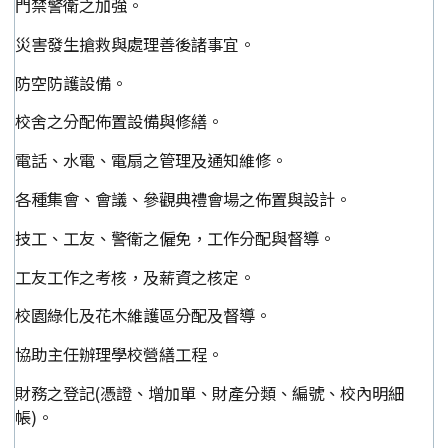
門禁警衛之加強。
災害發生搶救與處理善後諸事宜。
防空防護設備。
校舍之分配佈置設備與修繕。
電話、水電、電扇之管理及通知維修。
各種集會、會議、參觀典禮會場之佈置與設計。
技工、工友、警衛之僱免，工作分配與督導。
工友工作之考核，及薪資之核定。
校園綠化及花木維護區分配及督導。
協助主任辦理學校營繕工程。
財務之登記(憑證、增加單、財產分類、編號、校內明細
帳)。