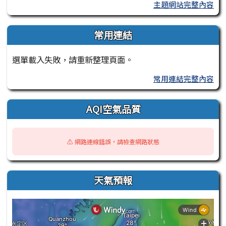
主題網站完整內容
常用連結
選單載入失敗，請重新整理頁面。
常用連結完整內容
AQI空氣品質
⚠️ 網路連線錯誤，請檢查網路狀態
天氣預報