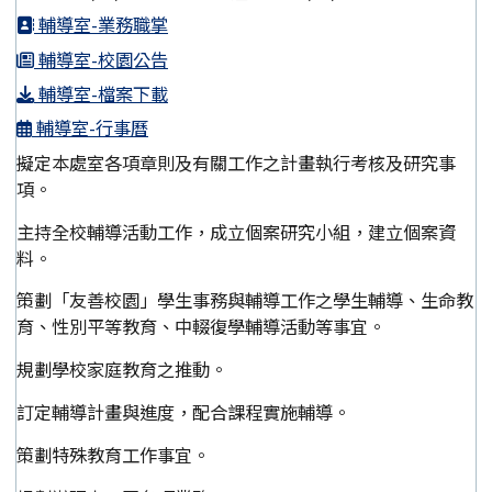
輔導室-業務職掌
輔導室-校園公告
輔導室-檔案下載
輔導室-行事曆
擬定本處室各項章則及有關工作之計畫執行考核及研究事
項。
主持全校輔導活動工作，成立個案研究小組，建立個案資
料。
策劃「友善校園」學生事務與輔導工作之學生輔導、生命教
育、性別平等教育、中輟復學輔導活動等事宜。
規劃學校家庭教育之推動。
訂定輔導計畫與進度，配合課程實施輔導。
策劃特殊教育工作事宜。