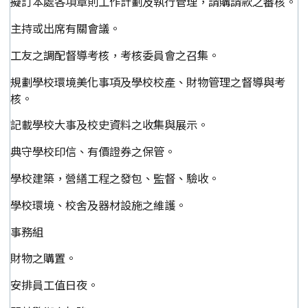
擬訂本處各項章則工作計劃及執行管理，請購請款之審核。
主持或出席有關會議。
工友之調配督導考核，考核委員會之召集。
規劃學校環境美化事項及學校校產、財物管理之督導與考
核。
記載學校大事及校史資料之收集與展示。
典守學校印信、有價證券之保管。
學校建築，營繕工程之發包、監督、驗收。
學校環境、校舍及器材設施之維護。
事務組
財物之購置。
安排員工值日夜。