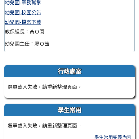
幼兒園-業務職掌
幼兒園-校園公告
幼兒園-檔案下載
教保組長：黃Ｏ閔
幼兒園主任：廖Ｏ茜
左邊區域內容
行政處室
選單載入失敗，請重新整理頁面。
學生常用
選單載入失敗，請重新整理頁面。
學生常用完整內容