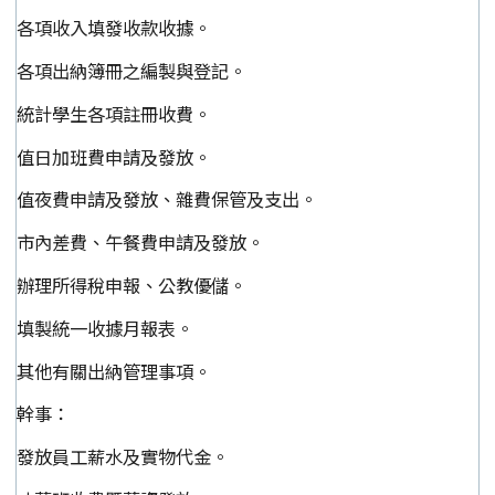
各項收入填發收款收據。
各項出納簿冊之編製與登記。
統計學生各項註冊收費。
值日加班費申請及發放。
值夜費申請及發放、雜費保管及支出。
市內差費、午餐費申請及發放。
辦理所得稅申報、公教優儲。
填製統一收據月報表。
其他有關出納管理事項。
幹事：
發放員工薪水及實物代金。