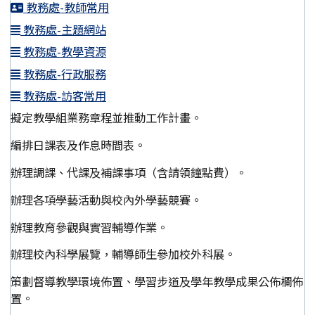
教務處-教師常用
教務處-主題網站
教務處-教學資源
教務處-行政服務
教務處-訪客常用
擬定教學組業務章程並推動工作計畫。
編排日課表及作息時間表。
辦理調課、代課及補課事項（含請領鐘點費）。
辦理各項學藝活動與校內外學藝競賽。
辦理教育參觀與實習輔導作業。
辦理校內科學展覽，輔導師生參加校外科展。
策劃督導教學環境佈置、學習步道及學年教學成果公佈欄佈
置。