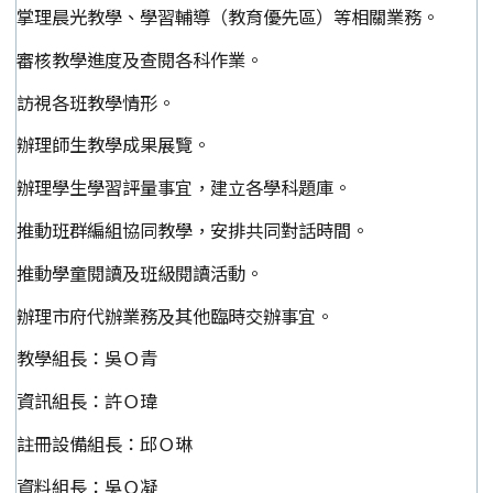
掌理晨光教學、學習輔導（教育優先區）等相關業務。
審核教學進度及查閱各科作業。
訪視各班教學情形。
辦理師生教學成果展覽。
辦理學生學習評量事宜，建立各學科題庫。
推動班群編組協同教學，安排共同對話時間。
推動學童閱讀及班級閱讀活動。
辦理市府代辦業務及其他臨時交辦事宜。
教學組長：吳Ｏ青
資訊組長：許Ｏ瑋
註冊設備組長：邱Ｏ琳
資料組長：吳Ｏ凝