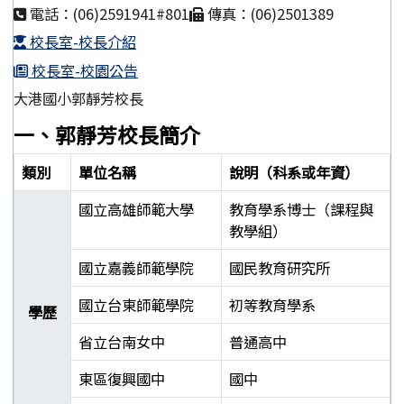
電話：(06)2591941#801
傳真：(06)2501389
校長室-校長介紹
校長室-校園公告
大港國小郭靜芳校長
一、郭靜芳校長簡介
類別
單位名稱
說明（科系或年資）
國立高雄師範大學
教育學系博士（課程與
教學組）
國立嘉義師範學院
國民教育研究所
國立台東師範學院
初等教育學系
學歷
省立台南女中
普通高中
東區復興國中
國中