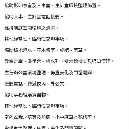
協助影印事宜及人事室、主計室環境整理佈置。
協助人事、主計室電話接聽。
維持前庭玄關環境之清潔。
其他經常性、臨時性交辦事項。
協助綠地澆水、花木修剪、施肥、剪草。
教室走廊、洗手台、排水孔、排水線檢查及通知清理。
主任辦公室環境整理、佈置美化及門窗開關。
接聽電話、傳遞校內、外公文。
協助事務組購買器物。
其他經常性、臨時性交辦事項。
室內盆栽之培育及前庭、小中庭草本花修剪。
會議室之整理、佈置、美化及門窗開關。