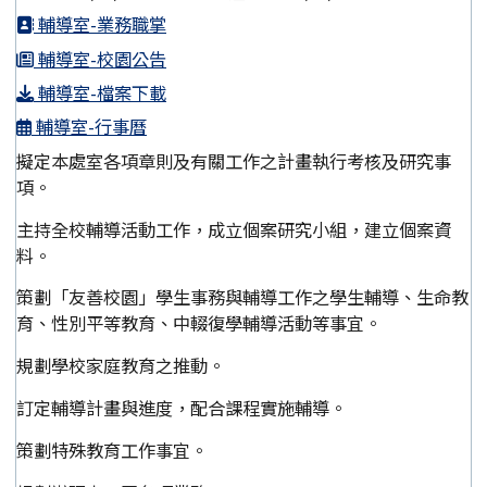
輔導室-業務職掌
輔導室-校園公告
輔導室-檔案下載
輔導室-行事曆
擬定本處室各項章則及有關工作之計畫執行考核及研究事
項。
主持全校輔導活動工作，成立個案研究小組，建立個案資
料。
策劃「友善校園」學生事務與輔導工作之學生輔導、生命教
育、性別平等教育、中輟復學輔導活動等事宜。
規劃學校家庭教育之推動。
訂定輔導計畫與進度，配合課程實施輔導。
策劃特殊教育工作事宜。