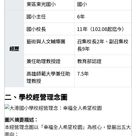
東區東光國小
國小
國小主任
6年
國小校長
11年（102.08起迄今）
藝術與人文輔導團
召集校長2年、副召集校
經歷
長9年
兼任助理教授證
教育部認證
高雄師範大學兼任助
7.5年
理教授
郭靜芳校長學經歷表
二、學校經營理念圖
圖片摘要描述：
本經營理念圖以「幸福全人希望校園」為核心，發展出五大
面向：