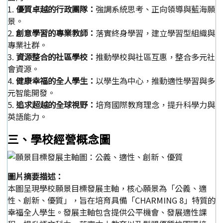
1.
優質卓越的行政團隊：
強調系統思考、正向領導與藍海願
景。
2.
創意學習的專業教師：
落實終身學習，建立學習型組織與
專業社群。
3.
資源整合的社區學校：
推動學校與社區互惠，整合多元社
會資源。
4.
健康幸福的全人學生：
以學生為中心，推動適性學習與多
元智能開發。
5.
追求超越的全球視野：
培育國際教育理念，提升科學力與
英語能力。
三、學校經營概念圖
圖片摘要描述：
本圖呈現學校願景目標發展主軸，核心願景為「公義、適
性、創新、優質」，旨在培育具備「CHARMING 8」特質的
幸福全人學生。發展主軸包含提供公平機會、發展適性課