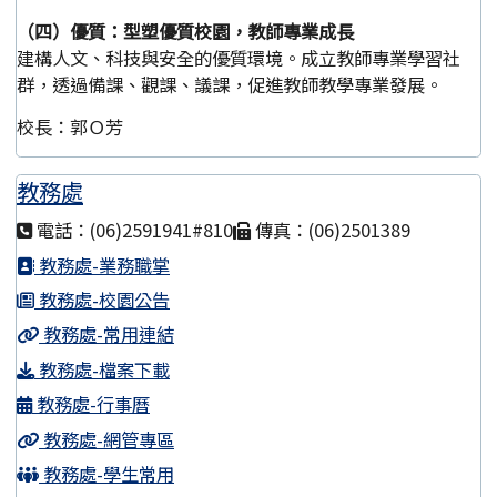
（四）優質：型塑優質校園，教師專業成長
建構人文、科技與安全的優質環境。成立教師專業學習社
群，透過備課、觀課、議課，促進教師教學專業發展。
校長：郭Ｏ芳
教務處
電話：(06)2591941#810
傳真：(06)2501389
教務處-業務職掌
教務處-校園公告
教務處-常用連結
教務處-檔案下載
教務處-行事曆
教務處-網管專區
教務處-學生常用