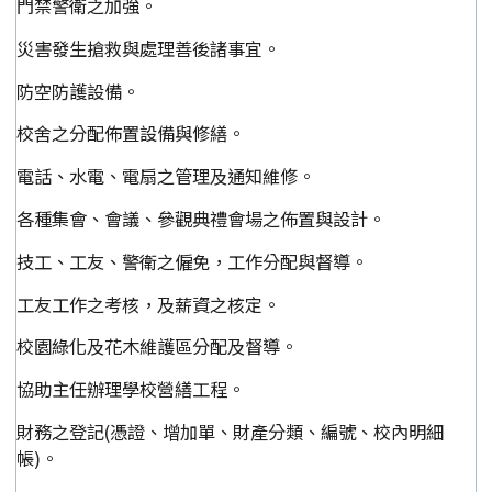
門禁警衛之加強。
災害發生搶救與處理善後諸事宜。
防空防護設備。
校舍之分配佈置設備與修繕。
電話、水電、電扇之管理及通知維修。
各種集會、會議、參觀典禮會場之佈置與設計。
技工、工友、警衛之僱免，工作分配與督導。
工友工作之考核，及薪資之核定。
校園綠化及花木維護區分配及督導。
協助主任辦理學校營繕工程。
財務之登記(憑證、增加單、財產分類、編號、校內明細
帳)。