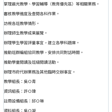
掌理晨光教學、學習輔導（教育優先區）等相關業務。
審核教學進度及查閱各科作業。
訪視各班教學情形。
辦理師生教學成果展覽。
辦理學生學習評量事宜，建立各學科題庫。
推動班群編組協同教學，安排共同對話時間。
推動學童閱讀及班級閱讀活動。
辦理市府代辦業務及其他臨時交辦事宜。
教學組長：吳Ｏ青
資訊組長：許Ｏ瑋
註冊設備組長：邱Ｏ琳
資料組長：吳Ｏ凝