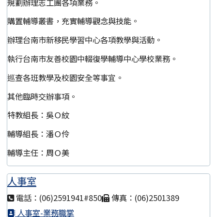
規劃辦理志工團各項業務。
購置輔導叢書，充實輔導觀念與技能。
辦理台南市新移民學習中心各項教學與活動。
執行台南市友善校園中輟復學輔導中心學校業務。
巡查各班教學及校園安全等事宜。
其他臨時交辦事項。
特教組長：吳Ｏ紋
輔導組長：潘Ｏ伶
輔導主任：周Ｏ美
人事室
電話：(06)2591941#850
傳真：(06)2501389
人事室-業務職掌