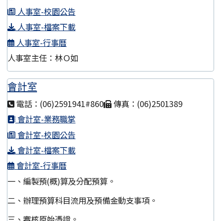
人事室-校園公告
人事室-檔案下載
人事室-行事曆
人事室主任：林Ｏ如
會計室
電話：(06)2591941#860
傳真：(06)2501389
會計室-業務職掌
會計室-校園公告
會計室-檔案下載
會計室-行事曆
一、編製預(概)算及分配預算。
二、辦理預算科目流用及預備金動支事項。
三、審核原始憑證。