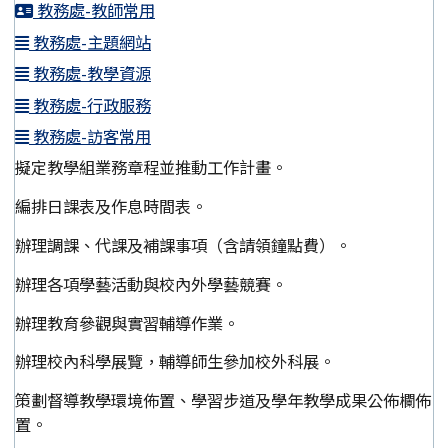
教務處-教師常用
教務處-主題網站
教務處-教學資源
教務處-行政服務
教務處-訪客常用
擬定教學組業務章程並推動工作計畫。
編排日課表及作息時間表。
辦理調課、代課及補課事項（含請領鐘點費）。
辦理各項學藝活動與校內外學藝競賽。
辦理教育參觀與實習輔導作業。
辦理校內科學展覽，輔導師生參加校外科展。
策劃督導教學環境佈置、學習步道及學年教學成果公佈欄佈
置。