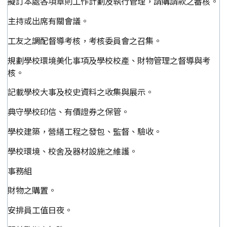
擬訂本處各項章則工作計劃及執行管理，請購請款之審核。
主持或出席有關會議。
工友之調配督導考核，考核委員會之召集。
規劃學校環境美化事項及學校校產、財物管理之督導與考
核。
記載學校大事及校史資料之收集與展示。
典守學校印信、有價證券之保管。
學校建築，營繕工程之發包、監督、驗收。
學校環境、校舍及器材設施之維護。
事務組
財物之購置。
安排員工值日夜。