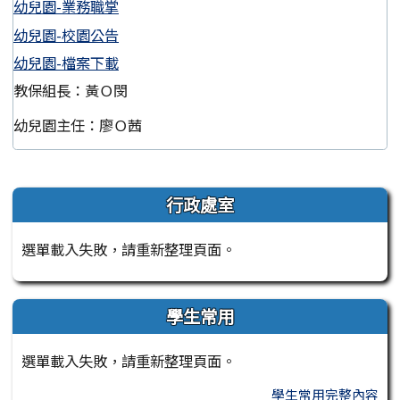
幼兒園-業務職掌
幼兒園-校園公告
幼兒園-檔案下載
教保組長：黃Ｏ閔
幼兒園主任：廖Ｏ茜
左邊區域內容
行政處室
選單載入失敗，請重新整理頁面。
學生常用
選單載入失敗，請重新整理頁面。
學生常用完整內容