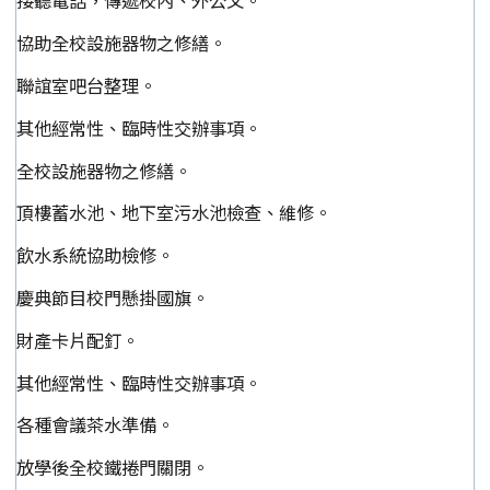
接聽電話，傳遞校內、外公文。
協助全校設施器物之修繕。
聯誼室吧台整理。
其他經常性、臨時性交辦事項。
全校設施器物之修繕。
頂樓蓄水池、地下室污水池檢查、維修。
飲水系統協助檢修。
慶典節目校門懸掛國旗。
財產卡片配釘。
其他經常性、臨時性交辦事項。
各種會議茶水準備。
放學後全校鐵捲門關閉。