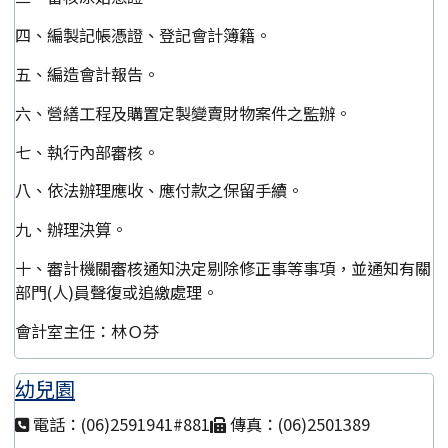
四、編製記帳憑證、登記會計簿籍。
五、編造會計報告。
六、營繕工程及購置定製變賣財物案件之監辦。
七、執行內部審核。
八、依法辦理應收、應付款之保留手續。
九、辦理決算。
十、審計機關審核通知決定剔除修正事等事項，並通知有關
部門(人)員聲復或追繳處理。
會計室主任：林Ｏ芬
幼兒園
電話：(06)2591941#881
傳真：(06)2501389