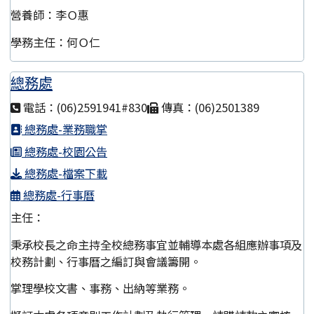
營養師：李Ｏ惠
學務主任：何Ｏ仁
總務處
電話：(06)2591941#830
傳真：(06)2501389
總務處-業務職掌
總務處-校園公告
總務處-檔案下載
總務處-行事曆
主任：
秉承校長之命主持全校總務事宜並輔導本處各組應辦事項及
校務計劃、行事曆之編訂與會議籌開。
掌理學校文書、事務、出納等業務。