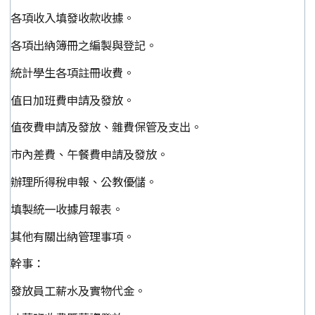
各項收入填發收款收據。
各項出納簿冊之編製與登記。
統計學生各項註冊收費。
值日加班費申請及發放。
值夜費申請及發放、雜費保管及支出。
市內差費、午餐費申請及發放。
辦理所得稅申報、公教優儲。
填製統一收據月報表。
其他有關出納管理事項。
幹事：
發放員工薪水及實物代金。