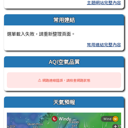
主題網站完整內容
常用連結
選單載入失敗，請重新整理頁面。
常用連結完整內容
AQI空氣品質
⚠️ 網路連線錯誤，請檢查網路狀態
天氣預報