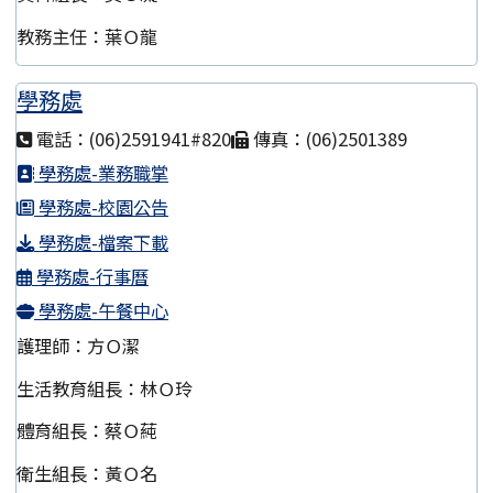
教務主任：葉Ｏ龍
學務處
電話：(06)2591941#820
傳真：(06)2501389
學務處-業務職掌
學務處-校園公告
學務處-檔案下載
學務處-行事曆
學務處-午餐中心
護理師：方Ｏ潔
生活教育組長：林Ｏ玲
體育組長：蔡Ｏ蒓
衛生組長：黃Ｏ名