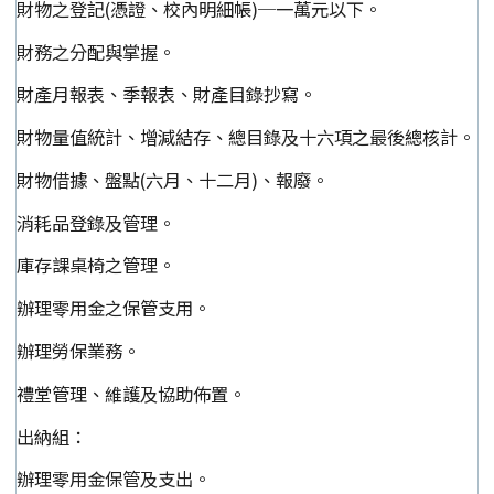
財物之登記(憑證、校內明細帳)─一萬元以下。
財務之分配與掌握。
財產月報表、季報表、財產目錄抄寫。
財物量值統計、增減結存、總目錄及十六項之最後總核計。
財物借據、盤點(六月、十二月)、報廢。
消耗品登錄及管理。
庫存課桌椅之管理。
辦理零用金之保管支用。
辦理勞保業務。
禮堂管理、維護及協助佈置。
出納組：
辦理零用金保管及支出。